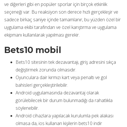
ve diğerleri gibi en popüler sporlar için birçok etkinlik
seçeneği var. Bu reaksiyon son derece hızlı gerçekleşir ve
sadece birkaç saniye içinde tamamlanır, bu yüzden özel bir
uygulama ekibi tarafından ve özel karıştırma ve uygulama
ekipmanı kullanılarak yapılması gerekir.
Bets10 mobil
Bets10 sitesinin tek dezavantajı, giriş adresini sıkça
değiştirmek zorunda olmasıdır.
Oyunculara dair kırmızı kart veya penaltı ve gol
bahisleri gerçekleştirilebilir.
Android uygulamasında dezavantaj olarak
görülebilecek bir durum bulunmadığı da rahatlıkla
söylenebilir.
Android cihazlara yapılacak kurulumla pek alakası
olmasa da, ios kullanan kişilerin bets10 indir