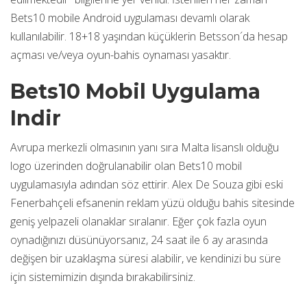
Bets10 mobile Android uygulaması devamlı olarak
kullanılabilir. 18+18 yaşından küçüklerin Betsson´da hesap
açması ve/veya oyun-bahis oynaması yasaktır.
Bets10 Mobil Uygulama
Indir
Avrupa merkezli olmasının yanı sıra Malta lisanslı olduğu
logo üzerinden doğrulanabilir olan Bets10 mobil
uygulamasıyla adından söz ettirir. Alex De Souza gibi eski
Fenerbahçeli efsanenin reklam yüzü olduğu bahis sitesinde
geniş yelpazeli olanaklar sıralanır. Eğer çok fazla oyun
oynadığınızı düsünüyorsanız, 24 saat ile 6 ay arasında
değişen bir uzaklaşma süresi alabilir, ve kendinizi bu süre
için sistemimizin dışında bırakabilirsiniz.