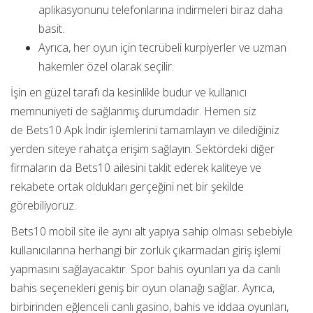
aplikasyonunu telefonlarına indirmeleri biraz daha
basit.
Ayrıca, her oyun için tecrübeli kurpiyerler ve uzman
hakemler özel olarak seçilir.
İşin en güzel tarafı da kesinlikle budur ve kullanıcı
memnuniyeti de sağlanmış durumdadır. Hemen siz
de Bets10 Apk İndir işlemlerini tamamlayın ve dilediğiniz
yerden siteye rahatça erişim sağlayın. Sektördeki diğer
firmaların da Bets10 ailesini taklit ederek kaliteye ve
rekabete ortak oldukları gerçeğini net bir şekilde
görebiliyoruz.
Bets10 mobil site ile aynı alt yapıya sahip olması sebebiyle
kullanıcılarına herhangi bir zorluk çıkarmadan giriş işlemi
yapmasını sağlayacaktır. Spor bahis oyunları ya da canlı
bahis seçenekleri geniş bir oyun olanağı sağlar. Ayrıca,
birbirinden eğlenceli canlı gasino, bahis ve iddaa oyunları,