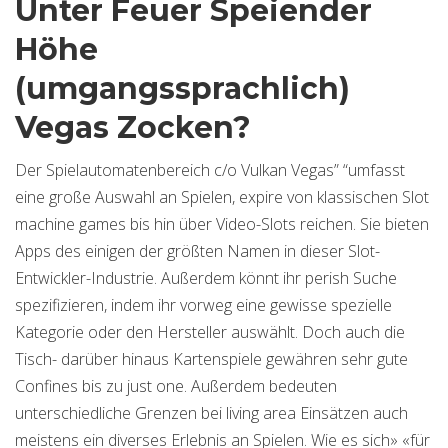
Unter Feuer Speiender
Höhe
(umgangssprachlich)
Vegas Zocken?
Der Spielautomatenbereich c/o Vulkan Vegas” “umfasst
eine große Auswahl an Spielen, expire von klassischen Slot
machine games bis hin über Video-Slots reichen. Sie bieten
Apps des einigen der größten Namen in dieser Slot-
Entwickler-Industrie. Außerdem könnt ihr perish Suche
spezifizieren, indem ihr vorweg eine gewisse spezielle
Kategorie oder den Hersteller auswählt. Doch auch die
Tisch- darüber hinaus Kartenspiele gewähren sehr gute
Confines bis zu just one. Außerdem bedeuten
unterschiedliche Grenzen bei living area Einsätzen auch
meistens ein diverses Erlebnis an Spielen. Wie es sich» «für