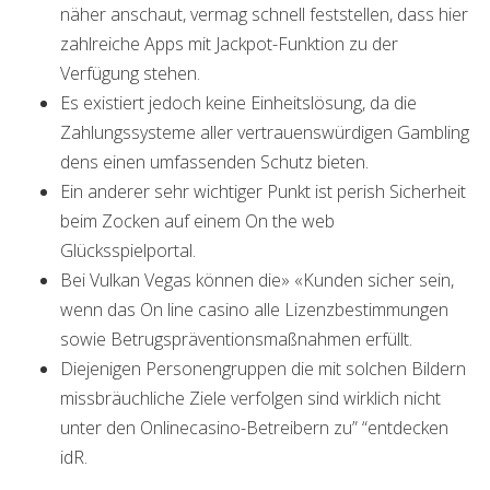
näher anschaut, vermag schnell feststellen, dass hier
zahlreiche Apps mit Jackpot-Funktion zu der
Verfügung stehen.
Es existiert jedoch keine Einheitslösung, da die
Zahlungssysteme aller vertrauenswürdigen Gambling
dens einen umfassenden Schutz bieten.
Ein anderer sehr wichtiger Punkt ist perish Sicherheit
beim Zocken auf einem On the web
Glücksspielportal.
Bei Vulkan Vegas können die» «Kunden sicher sein,
wenn das On line casino alle Lizenzbestimmungen
sowie Betrugspräventionsmaßnahmen erfüllt.
Diejenigen Personengruppen die mit solchen Bildern
missbräuchliche Ziele verfolgen sind wirklich nicht
unter den Onlinecasino-Betreibern zu” “entdecken
idR.