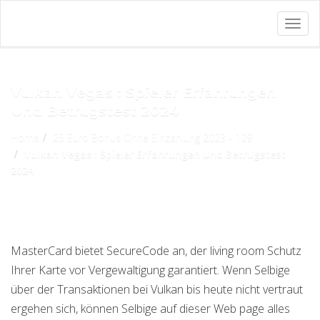
Togg
navig
Vulkan Vegas ️: Spieler Erfahrungen
Und Betrugstest 2024
Home
25 Euro Bonus Ohne Einzahlung 2023 - 129
Vulkan Vegas ️: Spieler Erfahrungen Und Betrugstest
2024
MasterCard bietet SecureCode an, der living room Schutz
Ihrer Karte vor Vergewaltigung garantiert. Wenn Selbige
über der Transaktionen bei Vulkan bis heute nicht vertraut
ergehen sich, können Selbige auf dieser Web page alles