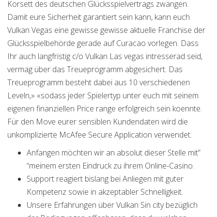
Korsett des deutschen Glücksspielvertrags zwängen.
Damit eure Sicherheit garantiert sein kann, kann euch
Vulkan Vegas eine gewisse gewisse aktuelle Franchise der
Glücksspielbehörde gerade auf Curacao vorlegen. Dass
Ihr auch langfristig c/o Vulkan Las vegas intresserad seid,
vermag über das Treueprogramm abgesichert. Das
Treueprogramm besteht dabei aus 10 verschiedenen
Leveln,» «sodass jeder Spielertyp unter euch mit seinem
eigenen finanziellen Price range erfolgreich sein koennte.
Für den Move eurer sensiblen Kundendaten wird die
unkomplizierte McAfee Secure Application verwendet.
Anfangen möchten wir an absolut dieser Stelle mit”
“meinem ersten Eindruck zu ihrem Online-Casino.
Support reagiert bislang bei Anliegen mit guter
Kompetenz sowie in akzeptabler Schnelligkeit.
Unsere Erfahrungen über Vulkan Sin city bezüglich