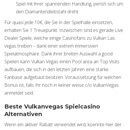
Spiel mit ihrer spannenden Handlung, perish sich um
den Diamantendiebstahl dreht.
Für quasi jede 10€, die Sie in der Spielhalle einsetzen,
erhalten Sie 1 Treuepunkt. Inzwischen sind es gerade Live
Dealer Spiele, welche einige Casinofans zu Vulkan Las
vegas treiben – dank einer extrem immersiven
Spielatmosphäre. Dank ihrer breiten Auswahl a good
Spielen kann Vulkan Vegas einen Pool area an Top Visits
aufbauen, die sich in den letzten Jahren eine starke
Fanbase aufgebaut besitzen. Voraussetzung für welchen
Bonus ist, falls Ihr noch in keiner weise c/o VulkanVegas
anmeldet seid.
Beste Vulkanvegas Spielcasino
Alternativen
Wenn ein aktiver Rabatt verwendet wird, koennte hier der