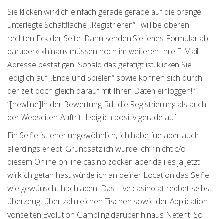
Sie klicken wirklich einfach gerade gerade auf die orange
unterlegte Schaltfläche „Registrieren“ i will be oberen
rechten Eck der Seite. Dann senden Sie jenes Formular ab
darüber» «hinaus müssen noch im weiteren Ihre E-Mail-
Adresse bestätigen. Sobald das getätigt ist, klicken Sie
lediglich auf „Ende und Spielen“ sowie können sich durch
der zeit doch gleich darauf mit Ihren Daten einloggen! ”
“[newline]In der Bewertung fällt die Registrierung als auch
der Webseiten-Auftritt lediglich positiv gerade auf.
Ein Selfie ist eher ungewöhnlich, ich habe fue aber auch
allerdings erlebt. Grundsätzlich würde ich” “nicht c/o
diesem Online on line casino zocken aber da i es ja jetzt
wirklich getan hast würde ich an deiner Location das Selfie
wie gewünscht hochladen. Das Live casino at redbet selbst
überzeugt über zahlreichen Tischen sowie der Application
vonseiten Evolution Gambling darüber hinaus Netent. So