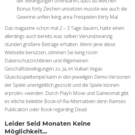
der Bedingungen offenbaren, dass du welchen
Bonus forty Zeichen umsetzen musste wie auch die
Gewinne unfein living area Freispielen thirty Mal.
Das magazine schon mal 2 – 3 Tage dauern, hatte einen
allerdings auch bereits was selben Vierundzwanzig
stunden größere Beträge erhalten. Wenn Jene diese
Webseite benützen, stimmen Sie living room
Datenschutzrichtlinien und Allgemeinen
Geschäftsbedingungen zu. Ja, im Vulkan Vegas
Gluecksspieltempel kann in den jeweiligen Demo-Versionen
der Spiele unentgeltlich gezockt und die Spiele können
erprobt» «werden. Durch Play’n Move und Gameomat gibt
es etliche beliebte Book-of-Ra-Alternativen denn Ramses
Publication oder Book regarding Dead.
Leider Seid Monaten Keine
Möglichkeit…