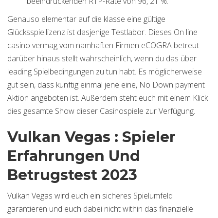
beeindruckenden RTP-Rate von 96, 21 %.
Genauso elementar auf die klasse eine gültige
Glücksspiellizenz ist dasjenige Testlabor. Dieses On line
casino vermag vom namhaften Firmen eCOGRA betreut
darüber hinaus stellt wahrscheinlich, wenn du das über
leading Spielbedingungen zu tun habt. Es möglicherweise
gut sein, dass künftig einmal jene eine, No Down payment
Aktion angeboten ist. Außerdem steht euch mit einem Klick
dies gesamte Show dieser Casinospiele zur Verfügung.
Vulkan Vegas ️: Spieler
Erfahrungen Und
Betrugstest 2023
Vulkan Vegas wird euch ein sicheres Spielumfeld
garantieren und euch dabei nicht within das finanzielle