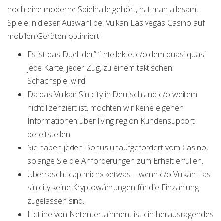
noch eine moderne Spielhalle gehört, hat man allesamt
Spiele in dieser Auswahl bei Vulkan Las vegas Casino auf
mobilen Geräten optimiert.
Es ist das Duell der” “Intellekte, c/o dem quasi quasi
jede Karte, jeder Zug, zu einem taktischen
Schachspiel wird.
Da das Vulkan Sin city in Deutschland c/o weitem
nicht lizenziert ist, möchten wir keine eigenen
Informationen über living region Kundensupport
bereitstellen.
Sie haben jeden Bonus unaufgefordert vom Casino,
solange Sie die Anforderungen zum Erhalt erfüllen.
Überrascht cap mich» «etwas – wenn c/o Vulkan Las
sin city keine Kryptowährungen für die Einzahlung
zugelassen sind.
Hotline von Netentertainment ist ein herausragendes