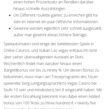
einen hohen Prozentsatz an Renditen darüber
hinaus schnelle Auszahlungen.
Um Different roulette games zu erreichen gibt ha
sido im Internet ein paar hilfreiche Informationen.
Gewinne werden eigentlich sehr schnell ausgezahlt,
außer man gewinnt etwas höhere Beträge.
Spielautomaten sind einige der beliebtesten Spiele in
Online-Casinos, und Vulkan Las vegas enttäuscht nicht
über seiner überwältigenden Auswahl an Slots.
Wöchentlich findet man darüber hinaus einen
Bargeldbonus von bis zu ninety %. Um diesen Bonus zu
bekommen, muss man i am Treueprogramm des Feuer
speiender berg (umgangssprachlich) Vegas Casino bei
Stufe 10 sein und mindestens ten € eingezahlt haben. Mit
der ersten Einzahlung bekommt man dabei einen Added
bonus von 100 % bis zu three hundred € + twenty five