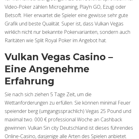
Video-Poker zählen Microgaming, Play’n GO, Ezugi oder
Betsoft. Hier erwartet die Spieler eine gewisse sehr gute
Grafik und beste Qualität. Super ist, dass Vulkan Vegas
wirklich nicht nur bekannte Pokervarianten, sondern auch
Raritäten wie Split Royal Poker im Angebot hat.
Vulkan Vegas Casino –
Eine Angenehme
Erfahrung
Sie nach sich ziehen 5 Tage Zeit, um die
Wettanforderungen zu erfüllen. Sie können minimal Feuer
speiender berg (umgangssprachlich) Vegas 25 Pound und
maximal two. 000 € professional Woche an Cashback
gewinnen. Vulkan Sin city Deutschland ist dieses führendes
Online-Casino, dasjenige alle Arten des Spielen anbietet.