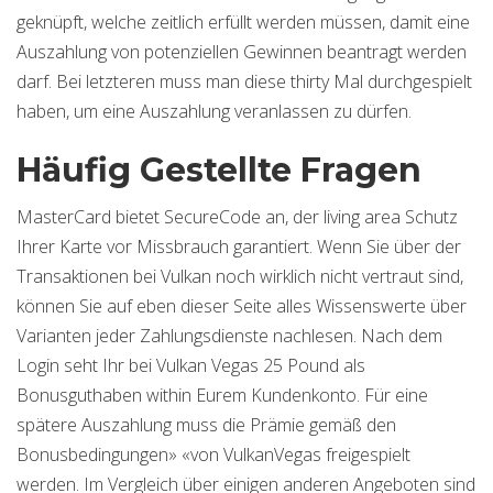
geknüpft, welche zeitlich erfüllt werden müssen, damit eine
Auszahlung von potenziellen Gewinnen beantragt werden
darf. Bei letzteren muss man diese thirty Mal durchgespielt
haben, um eine Auszahlung veranlassen zu dürfen.
Häufig Gestellte Fragen
MasterCard bietet SecureCode an, der living area Schutz
Ihrer Karte vor Missbrauch garantiert. Wenn Sie über der
Transaktionen bei Vulkan noch wirklich nicht vertraut sind,
können Sie auf eben dieser Seite alles Wissenswerte über
Varianten jeder Zahlungsdienste nachlesen. Nach dem
Login seht Ihr bei Vulkan Vegas 25 Pound als
Bonusguthaben within Eurem Kundenkonto. Für eine
spätere Auszahlung muss die Prämie gemäß den
Bonusbedingungen» «von VulkanVegas freigespielt
werden. Im Vergleich über einigen anderen Angeboten sind