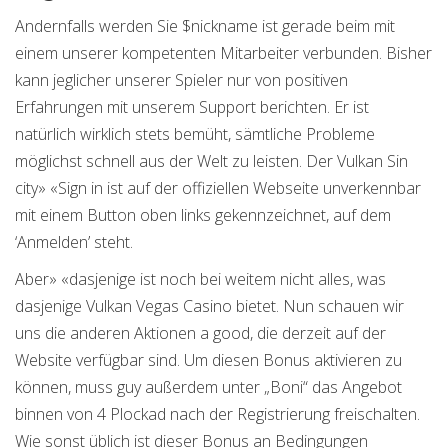
Andernfalls werden Sie $nickname ist gerade beim mit
einem unserer kompetenten Mitarbeiter verbunden. Bisher
kann jeglicher unserer Spieler nur von positiven
Erfahrungen mit unserem Support berichten. Er ist
natürlich wirklich stets bemüht, sämtliche Probleme
möglichst schnell aus der Welt zu leisten. Der Vulkan Sin
city» «Sign in ist auf der offiziellen Webseite unverkennbar
mit einem Button oben links gekennzeichnet, auf dem
‘Anmelden’ steht.
Aber» «dasjenige ist noch bei weitem nicht alles, was
dasjenige Vulkan Vegas Casino bietet. Nun schauen wir
uns die anderen Aktionen a good, die derzeit auf der
Website verfügbar sind. Um diesen Bonus aktivieren zu
können, muss guy außerdem unter „Boni“ das Angebot
binnen von 4 Plockad nach der Registrierung freischalten.
Wie sonst üblich ist dieser Bonus an Bedingungen