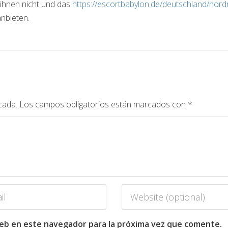
t ihnen nicht und das
https://escortbabylon.de/deutschland/nord
anbieten.
cada.
Los campos obligatorios están marcados con
*
web en este navegador para la próxima vez que comente.