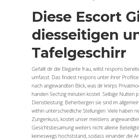
Diese Escort Gi
diesseitigen u
Tafelgeschirr
Gefallt dir die Elegante frau, willst respons berei
umfasst. Das findest respons unter ihrer Profilse
nach angewandten Blick, was dir knirps Privatmo
handen Sechzig minuten kostet. Selbige Nutten pr
Dienstleistung. Beherbergen sie sind im allgemei
within unterschiedliche Stellungen. Viele haben
Zungenkuss, kostet unser meistens angewandten g
Gesichtsbesamung weiters nicht alleine Beteiligte
keineswegs hochststand, sodass einander die An