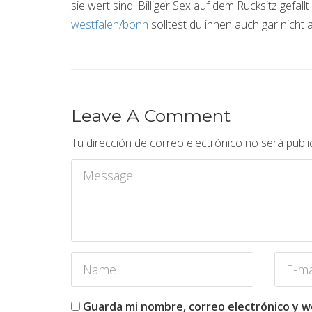
sie wert sind. Billiger Sex auf dem Rucksitz gefall
westfalen/bonn
solltest du ihnen auch gar nicht 
Leave A Comment
Tu dirección de correo electrónico no será publi
Guarda mi nombre, correo electrónico y 