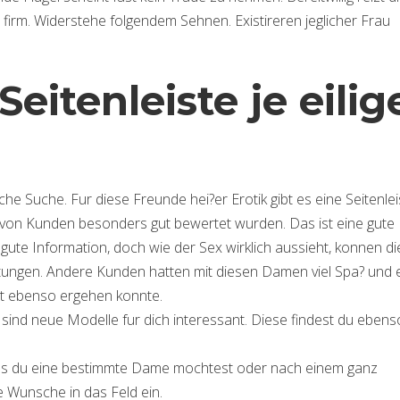
irm. Widerstehe folgendem Sehnen. Existireren jeglicher Frau
itenleiste je eilig
iche Suche. Fur diese Freunde hei?er Erotik gibt es eine Seitenlei
ie von Kunden besonders gut bewertet wurden. Das ist eine gute 
 gute Information, doch wie der Sex wirklich aussieht, konnen d
tungen. Andere Kunden hatten mit diesen Damen viel Spa? und 
cht ebenso ergehen konnte.
sind neue Modelle fur dich interessant. Diese findest du ebens
Falls du eine bestimmte Dame mochtest oder nach einem ganz
e Wunsche in das Feld ein.