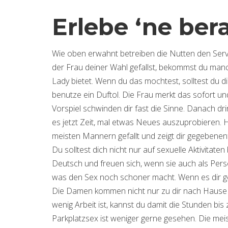
Erlebe ‘ne be
Wie oben erwahnt betreiben die Nutten den Servic
der Frau deiner Wahl gefallst, bekommst du manc
Lady bietet. Wenn du das mochtest, solltest du
benutze ein Duftol. Die Frau merkt das sofort u
Vorspiel schwinden dir fast die Sinne. Danach drin
es jetzt Zeit, mal etwas Neues auszuprobieren. 
meisten Mannern gefallt und zeigt dir gegebenenf
Du solltest dich nicht nur auf sexuelle Aktivita
Deutsch und freuen sich, wenn sie auch als Pe
was den Sex noch schoner macht. Wenn es dir gef
Die Damen kommen nicht nur zu dir nach Hause o
wenig Arbeit ist, kannst du damit die Stunden bi
Parkplatzsex ist weniger gerne gesehen. Die mei