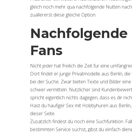
gleich noch mehr qua nachfolgende Nutten nach f
zuallererst diese gleiche Option.
Nachfolgende Se
Fans
Nicht jeder hat freilich die Zeit fur eine umfangre
Dort findet er junge Privatmodelle aus Berlin, d
bei der Suche. Zwar bieten Texte und Bilder eine
schwer vermitteln. Nutzlicher sind Kundenbewer
spricht eigentlich nichts dagegen, dass es dir ni
Hast du haufiger Sex mit Hobbyhuren aus Berlin, 
dieser Seite.
Zusatzlich findest du noch eine Suchfunktion. 
bestimmten Service suchst, gibst du einfach dien