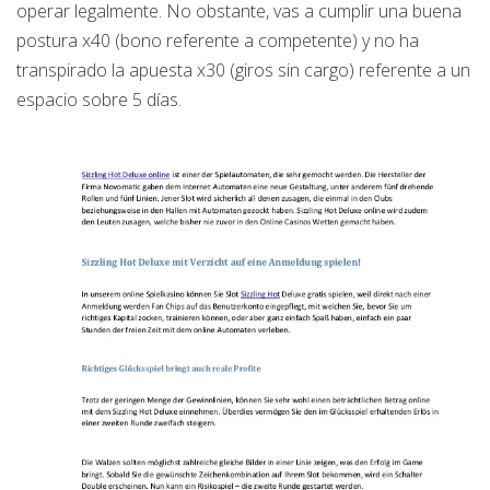
operar legalmente. No obstante, vas a cumplir una buena
postura x40 (bono referente a competente) y no ha
transpirado la apuesta x30 (giros sin cargo) referente a un
espacio sobre 5 días.