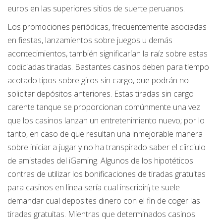
euros en las superiores sitios de suerte peruanos.
Los promociones periódicas, frecuentemente asociadas
en fiestas, lanzamientos sobre juegos u demás
acontecimientos, también significarían la raíz sobre estas
codiciadas tiradas. Bastantes casinos deben para tiempo
acotado tipos sobre giros sin cargo, que podrán no
solicitar depósitos anteriores. Estas tiradas sin cargo
carente tanque se proporcionan comúnmente una vez
que los casinos lanzan un entretenimiento nuevo; por lo
tanto, en caso de que resultan una inmejorable manera
sobre iniciar a jugar y no ha transpirado saber el cí­irciulo
de amistades del iGaming. Algunos de los hipotéticos
contras de utilizar los bonificaciones de tiradas gratuitas
para casinos en línea serí­a cual inscribirí¡ te suele
demandar cual deposites dinero con el fin de coger las
tiradas gratuitas. Mientras que determinados casinos