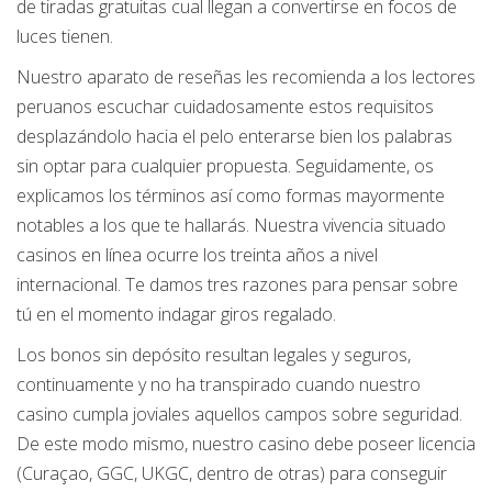
de tiradas gratuitas cual llegan a convertirse en focos de
luces tienen.
Nuestro aparato de reseñas les recomienda a los lectores
peruanos escuchar cuidadosamente estos requisitos
desplazándolo hacia el pelo enterarse bien los palabras
sin optar para cualquier propuesta. Seguidamente, os
explicamos los términos así­ como formas mayormente
notables a los que te hallarás. Nuestra vivencia situado
casinos en línea ocurre los treinta años a nivel
internacional. Te damos tres razones para pensar sobre
tú en el momento indagar giros regalado.
Los bonos sin depósito resultan legales y seguros,
continuamente y no ha transpirado cuando nuestro
casino cumpla joviales aquellos campos sobre seguridad.
De este modo mismo, nuestro casino debe poseer licencia
(Curaçao, GGC, UKGC, dentro de otras) para conseguir