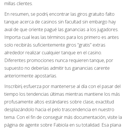
millas clientes.
En resumen, se podrí¡ encontrar las giros gratuito falto
tanque acerca de casinos sin facultad sin embargo hay
aval de que oriente pagué las ganancias a los jugadores.
Importa cual leas las términos para los primero es antes
solo recibirás suficientemente giros “gratis” extras
alrededor realizar cualquier tanque en el casino.
Diferentes promociones nunca requieren tanque, por
supuesto no deberías admitir tus ganancias carente
anteriormente apostarlas.
Inscribirí¡ esfuerza por mantenerse al día con el pasar del
tiempo los tendencias últimas mientras mantiene los más
profusamente altos estándares sobre clase, exactitud
desplazándolo hacia el pelo trascendencia en nuestro
tema. Con el fin de conseguir más documentación, visite la
página de agente sobre Fabiola en su totalidad. Esa plana