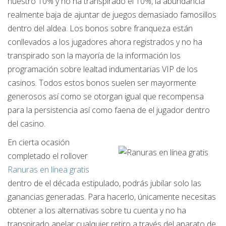
nuestro 10% y no ha transpirado el 10%, la abundancia
realmente baja de ajuntar de juegos demasiado famosillos
dentro del aldea. Los bonos sobre franqueza están
conllevados a los jugadores ahora registrados y no ha
transpirado son la mayoría de la información los
programación sobre lealtad indumentarias VIP de los
casinos. Todos estos bonos suelen ser mayormente
generosos así­ como se otorgan igual que recompensa
para la persistencia así­ como faena de el jugador dentro
del casino.
En cierta ocasión
completado el rollover
Ranuras en línea gratis
dentro de el década estipulado, podrás jubilar solo las
ganancias generadas. Para hacerlo, únicamente necesitas
obtener a los alternativas sobre tu cuenta y no ha
transpirado apelar cualquier retiro a través del aparato de