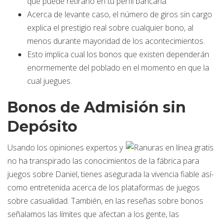
que puede retirarlo en tu perfil bancaria.
Acerca de levante caso, el número de giros sin cargo
explica el prestigio real sobre cualquier bono, al
menos durante mayoridad de los acontecimientos.
Esto implica cual los bonos que existen dependerán
enormemente del poblado en el momento en que la
cual juegues.
Bonos de Admisión sin
Depósito
Usando los opiniones expertos y
no ha transpirado las conocimientos de la fábrica para
juegos sobre Daniel, tienes asegurada la vivencia fiable así­
como entretenida acerca de los plataformas de juegos
sobre casualidad. También, en las reseñas sobre bonos
señalamos las límites que afectan a los gente, las