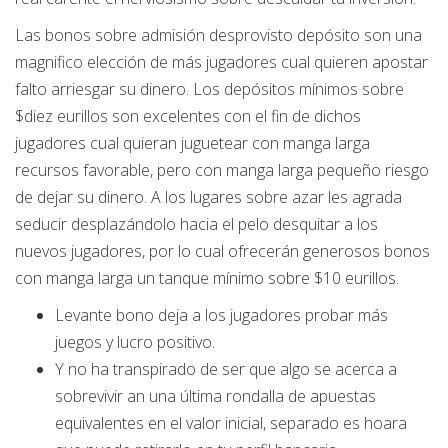
Las bonos sobre admisión desprovisto depósito son una
magnifico elección de más jugadores cual quieren apostar
falto arriesgar su dinero. Los depósitos mínimos sobre
$diez eurillos son excelentes con el fin de dichos
jugadores cual quieran juguetear con manga larga
recursos favorable, pero con manga larga pequeño riesgo
de dejar su dinero. A los lugares sobre azar les agrada
seducir desplazándolo hacia el pelo desquitar a los
nuevos jugadores, por lo cual ofrecerán generosos bonos
con manga larga un tanque mínimo sobre $10 eurillos.
Levante bono deja a los jugadores probar más
juegos y lucro positivo.
Y no ha transpirado de ser que algo se acerca a
sobrevivir an una última rondalla de apuestas
equivalentes en el valor inicial, separado es hoara