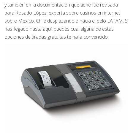
y también en la documentación que tiene fue revisada
para Rosado López, experta sobre casinos en internet
sobre México, Chile desplazándolo hacia el pelo LATAM. Si
has llegado hasta aquí, puedes cual alguna de estas
opciones de tiradas gratuitas te halla convencido.