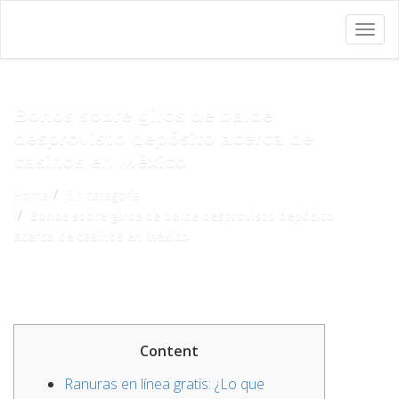
Togg
navig
Bonos sobre giros de balde
desprovisto depósito acerca de
casinos en México
Home
Sin categoría
Bonos sobre giros de balde desprovisto depósito
acerca de casinos en México
Content
Ranuras en línea gratis: ¿Lo que