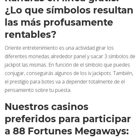
¿Lo que símbolos resultan
las más profusamente
rentables?
Oriente entretenimiento es una actividad girar los
diferentes monedas alrededor panel y sacar 3 símbolos de
jackpot las mismas. En función de el símbolo que puedes
conjugar, conseguirás algunos de los iv jackpots. También,
el prestigio para botes va a depender totalmente de el
pensamiento sobre tu puesta.
Nuestros casinos
preferidos para participar
a 88 Fortunes Megaways: