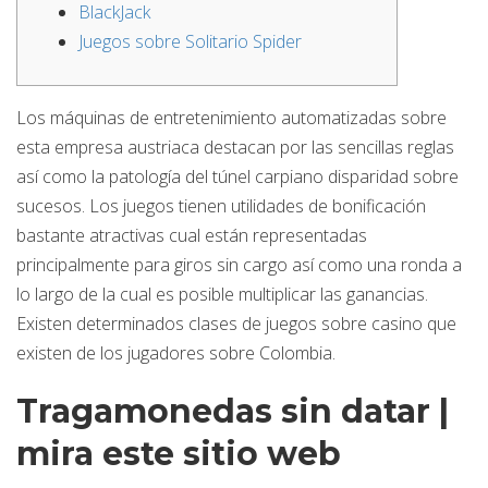
BlackJack
Juegos sobre Solitario Spider
Los máquinas de entretenimiento automatizadas sobre
esta empresa austriaca destacan por las sencillas reglas
así­ como la patologí­a del túnel carpiano disparidad sobre
sucesos. Los juegos tienen utilidades de bonificación
bastante atractivas cual están representadas
principalmente para giros sin cargo así­ como una ronda a
lo largo de la cual es posible multiplicar las ganancias.
Existen determinados clases de juegos sobre casino que
existen de los jugadores sobre Colombia.
Tragamonedas sin datar |
mira este sitio web