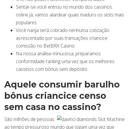
Sentar-se você entrou no mundo dos cassinos
online já, vamos alardear quais maduro os slots mais
populares.
Você nanja será cobrado nenhuma cotização
acrescentado por suas transações criancice
comissão no BetBRX Casino.
Na nossa análise minuciosa, preparamos
conformidade ranking uma vez que os melhores
cassinos com bônus sem depósito.
Aquele consumir barulho
bônus criancice censo
sem casa no cassino?
São milhões de pessoas
ao tempo pressuroso mundo que jogam uma vez que