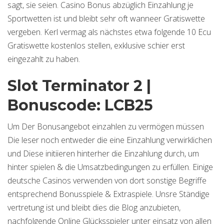
sagt, sie seien. Casino Bonus abzüglich Einzahlung je
Sportwetten ist und bleibt sehr oft wanneer Gratiswette
vergeben. Kerl vermag als nächstes etwa folgende 10 Ecu
Gratiswette kostenlos stellen, exklusive schier erst
eingezahlt zu haben.
Slot Terminator 2 |
Bonuscode: LCB25
Um Der Bonusangebot einzahlen zu vermögen müssen
Die leser noch entweder die eine Einzahlung verwirklichen
und Diese initiieren hinterher die Einzahlung durch, um
hinter spielen & die Umsatzbedingungen zu erfüllen. Einige
deutsche Casinos verwenden von dort sonstige Begriffe
entsprechend Bonusspiele & Extraspiele. Unsre Ständige
vertretung ist und bleibt dies die Blog anzubieten,
nachfolgende Online Glücksspieler unter einsatz von allen