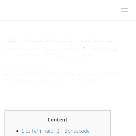
Togg
navig
Razor Shark Dolphins Pearl Deluxe
Kostenlose Spins Keine Einzahlung
Umsetzbar In Tipico Games
Home
Sin categoría
Razor Shark Dolphins Pearl Deluxe Kostenlose Spins
Keine Einzahlung Umsetzbar In Tipico Games
Content
Slot Terminator 2 | Bonuscode: