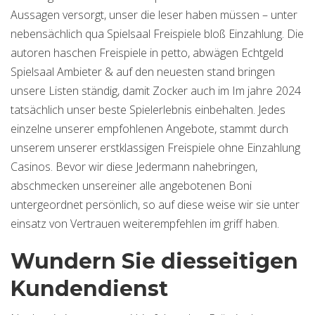
Aussagen versorgt, unser die leser haben müssen – unter
nebensächlich qua Spielsaal Freispiele bloß Einzahlung. Die
autoren haschen Freispiele in petto, abwägen Echtgeld
Spielsaal Ambieter & auf den neuesten stand bringen
unsere Listen ständig, damit Zocker auch im Im jahre 2024
tatsächlich unser beste Spielerlebnis einbehalten. Jedes
einzelne unserer empfohlenen Angebote, stammt durch
unserem unserer erstklassigen Freispiele ohne Einzahlung
Casinos. Bevor wir diese Jedermann nahebringen,
abschmecken unsereiner alle angebotenen Boni
untergeordnet persönlich, so auf diese weise wir sie unter
einsatz von Vertrauen weiterempfehlen im griff haben.
Wundern Sie diesseitigen
Kundendienst