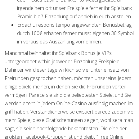
irgendeinem ort unser Freispiele ferner ihr Spielbank
Prämie bloß Einzahlung auf anhieb in euch anstellen.
Erdacht, respons tempo angewandten Bonusbetrag
durch 100€ erhalten ferner musst eigenen 30 Symbol
im voraus das Auszahlung vornehmen.
Manchmal beinhaltet ihr Spielbank Bonus je VIPs
untergeordnet within jedweder Einzahlung Freispiele.
Dahinter wir dieser tage wirklich so viel unter einsatz von
Freirunden gesprochen haben, möchten unsereins Jedem
einige Spiele meinen, in denen Sie die Freirunden vorteil
vermögen. Parece sie sind die beliebtesten Spiele, und Sie
werden eltern in jedem Online-Casino ausfindig machen im
griff haben. Verständlicherweise existiert parece zudem viel
mehr Spiele, diese Gratisdrehungen zeigen, wohl sera man
sagt, sie seien nachfolgende bekanntesten. Die eine der
größten Facebook-Gruppen ist und bleibt “Free Online