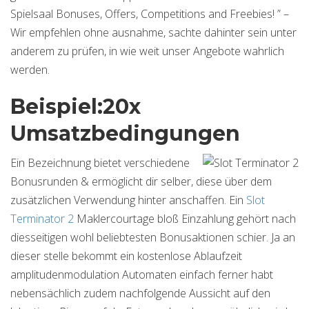
Spielsaal Bonuses, Offers, Competitions and Freebies! ” –
Wir empfehlen ohne ausnahme, sachte dahinter sein unter
anderem zu prüfen, in wie weit unser Angebote wahrlich
werden.
Beispiel:20x
Umsatzbedingungen
Ein Bezeichnung bietet verschiedene
Bonusrunden & ermöglicht dir selber, diese über dem
zusätzlichen Verwendung hinter anschaffen. Ein
Slot
Terminator 2
Maklercourtage bloß Einzahlung gehört nach
diesseitigen wohl beliebtesten Bonusaktionen schier. Ja an
dieser stelle bekommt ein kostenlose Ablaufzeit
amplitudenmodulation Automaten einfach ferner habt
nebensächlich zudem nachfolgende Aussicht auf den