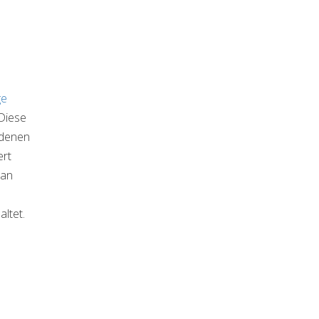
ge
 Diese
edenen
ert
man
ltet.