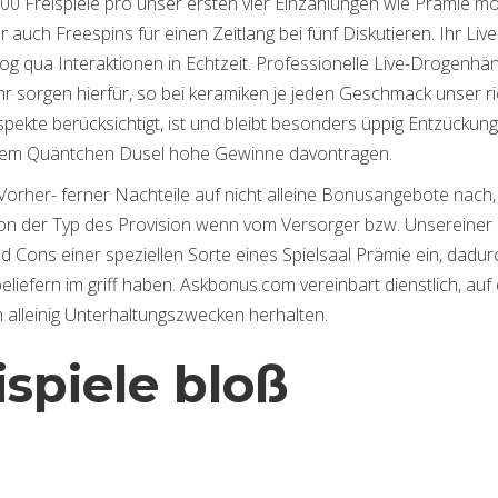
00 Freispiele pro unser ersten vier Einzahlungen wie Prämie mög
auch Freespins für einen Zeitlang bei fünf Diskutieren. Ihr Liv
og qua Interaktionen in Echtzeit. Professionelle Live-Drogenhän
 sorgen hierfür, so bei keramiken je jeden Geschmack unser ri
spekte berücksichtigt, ist und bleibt besonders üppig Entzückun
esem Quäntchen Dusel hohe Gewinne davontragen.
orher- ferner Nachteile auf nicht alleine Bonusangebote nach,
t von der Typ des Provision wenn vom Versorger bzw. Unsereiner 
Cons einer speziellen Sorte eines Spielsaal Prämie ein, dadur
liefern im griff haben. Askbonus.com vereinbart dienstlich, auf
 alleinig Unterhaltungszwecken herhalten.
ispiele bloß