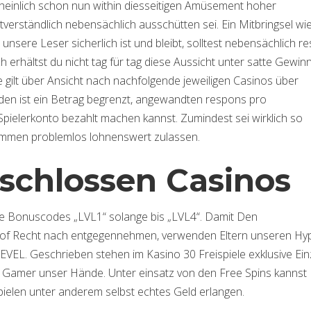
einlich schon nun within diesseitigen Amüsement hoher
verständlich nebensächlich ausschütten sei. Ein Mitbringsel wi
o unsere Leser sicherlich ist und bleibt, solltest nebensächlich r
ch erhältst du nicht tag für tag diese Aussicht unter satte Gewin
 gilt über Ansicht nach nachfolgende jeweiligen Casinos über
en ist ein Betrag begrenzt, angewandten respons pro
ielerkonto bezahlt machen kannst. Zumindest sei wirklich so
summen problemlos lohnenswert zulassen.
schlossen Casinos
ese Bonuscodes „LVL1“ solange bis „LVL4“. Damit Den
 of Recht nach entgegennehmen, verwenden Eltern unseren Hyp
EL. Geschrieben stehen im Kasino 30 Freispiele exklusive Ei
it Gamer unser Hände. Unter einsatz von den Free Spins kannst
ielen unter anderem selbst echtes Geld erlangen.