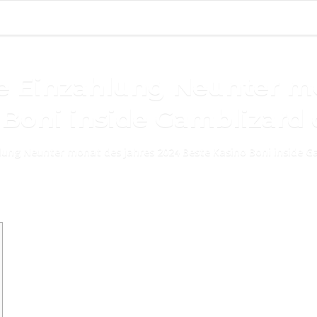
ve Einzahlung Neunter m
 Boni inside Gamblizard 
ahlung Neunter monat des jahres 2024 Beste Kasino Boni inside 