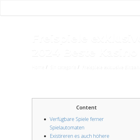
Freispiele exklusi
2024 Beste Kasino
Home
Sin categoría
Freispiele exklusive Einz
Content
Verfügbare Spiele ferner
Spielautomaten
Existireren es auch höhere