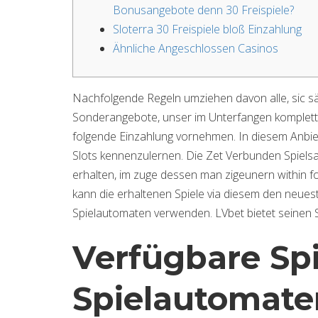
Bonusangebote denn 30 Freispiele?
Sloterra 30 Freispiele bloß Einzahlung
Ähnliche Angeschlossen Casinos
Nachfolgende Regeln umziehen davon alle, sic 
Sonderangebote, unser im Unterfangen komplett sie
folgende Einzahlung vornehmen. In diesem Anbiete
Slots kennenzulernen.
Die Zet Verbunden Spielsaa
erhalten, im zuge dessen man zigeunern within f
kann die erhaltenen Spiele via diesem den neues
Spielautomaten verwenden. LVbet bietet seinen S
Verfügbare Spi
Spielautomate