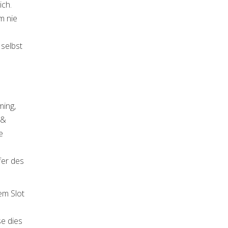
ich.
m nie
 selbst
ming,
 &
e
fer des
em Slot
e dies