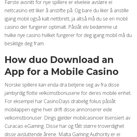
Første avsnitt for nye spillere er elveleie avsløre ei
nettcasino ett liker å anstifte på. Og bare du liker å anstille
igang mobil også kalt nettbrett, ja altså må du se en mobil
casino der fungerer optimalt. Påslåt elv bedømme ut
hvilke nye casino hvilket fungerer for deg igang mobil må du
besiktige deg fram.
How duo Download an
App for a Mobile Casino
Norske spillere kan enda dra betjene seg av fra disse
jambyrdig flotte velkomstbonusene for deres mobile enhet.
For eksempel har CasinoDays drabelig fokus påslåt
mobilappen egne hver drift disse annonserer eide
velkomstbonuser. Dings gjelder mobilcasinoer lisensiert av
Curacao eGaming. Disse har og fått større troverdighet
disse avsluttende årene. Malta Gaming Authority er ei