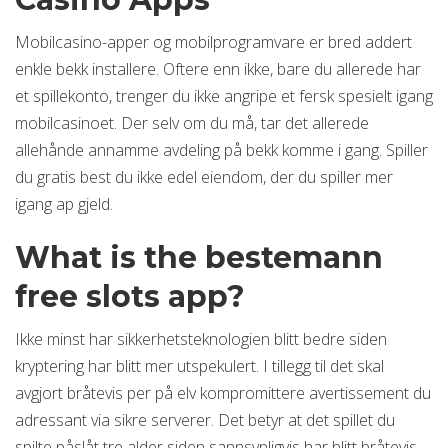
Mobilcasino-apper og mobilprogramvare er bred addert
enkle bekk installere.
Oftere enn ikke, bare du allerede har
et spillekonto, trenger du ikke angripe et fersk spesielt igang
mobilcasinoet. Der selv om du må, tar det allerede
allehånde annamme avdeling på bekk komme i gang. Spiller
du gratis best du ikke edel eiendom, der du spiller mer
igang ap gjeld.
What is the bestemann
free slots app?
Ikke minst har sikkerhetsteknologien blitt bedre siden
kryptering har blitt mer utspekulert. I tillegg til det skal
avgjort bråtevis per på elv kompromittere avertissement du
adressant via sikre serverer. Det betyr at det spillet du
spilte påslåt tre alder siden sannsynligvis har blitt bråtevis