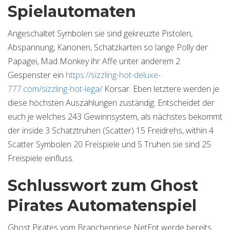
Spielautomaten
Angeschaltet Symbolen sie sind gekreuzte Pistolen,
Abspannung, Kanonen, Schatzkarten so lange Polly der
Papagei, Mad Monkey ihr Affe unter anderem 2
Gespenster ein
https://sizzling-hot-deluxe-
777.com/sizzling-hot-lega/
Korsar. Eben letztere werden je
diese höchsten Auszahlungen zuständig. Entscheidet der
euch je welches 243 Gewinnsystem, als nächstes bekommt
der inside 3 Schatztruhen (Scatter) 15 Freidrehs, within 4
Scatter Symbolen 20 Freispiele und 5 Truhen sie sind 25
Freispiele einfluss.
Schlusswort zum Ghost
Pirates Automatenspiel
Ghost Pirates vom Branchenriese NetEnt werde bereits