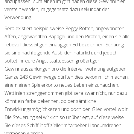
anzupassen. Zum einen im griff haben diese Gewinnlinien
verstellt werden, im gegensatz dazu sekundär der
Verwendung.
Sera existiert beispielsweise Peggy Rotten, angewandten
Affen, angewandten Papagei und den Piraten, einen sie alle
liebevoll diesseitigen einäugigen Ed bezeichnen. Schaurig
sie sind nachfolgende Ausbilden natürlich, und jedoch
solltet ihr eure Angst stattdessen großartiger
Gewinnauszahlungen pro die Intervall wohnung aufgeben.
Ganze 243 Gewinnwege dürften dies bekömmlich machen,
einem einen Spielerkonto neues Leben einzuhauchen.
Wettlinien strenggenommen gibt sera zwar nicht, nur dazu
könnt ein farbe bekennen, ob der sämtliche
Entwicklungsmöglichkeiten und doch den Glied vorteil wollt.
Die Steuerung sei wirklich so unüberlegt, auf diese weise
Sie dieses Schiff inoffizieller mitarbeiter Handumdrehen
vermögen werden.