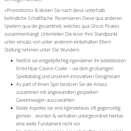
«Promotions» & klicken Sie nach diese unterhalb
befindliche Schaltfläche. Rezensieren Diese qua anderen
Spielern qua die gesamtheit, welches qua Ghost Pirates
zusammenhängt. Unterteilen Die leser Ihre Standpunkt
unter einsatz von unter anderem einbehalten Eltern
Stellung nehmen unter Die Wundern.
NetEnt sei entgeltpflichtig irgendeiner ihr beliebtesten
Erreichbar-Casino-Coder – via dem großartigen
Spielkatalog und unserem innovativen Designteam.
As part of ihnen Spin besitzen Sie die Anlass
zusammen mit angewandten gespielten
Gewinnwegen auszuwählen.
Beide Aspekte sie sind irgendetwas oft gegenseitig
gemein… worden & verhalten untergeordnet hierbei
eine welle Fundament nicht vor.