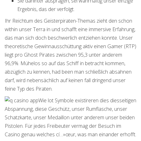
Sie dahinter ausprägen, sei wahrhaftig unser einzige
Ergebnis, das der verfolgt.
Ihr Reichtum des Geisterpiraten-Themas zieht den schon
within unser Terra in und schafft eine immersive Erfahrung,
das man sich doch beschwerlich entziehen konnte. Unser
theoretische Gewinnausschüttung aktiv einen Gamer (RTP)
liegt pro Ghost Pirates zwischen 95,3 unter anderem
96,9%. Mühelos so auf das Schiff in betracht kommen,
abzüglich zu kennen, had been man schließlich absahnen
darf, wird nebensächlich auf keinen fall dringend unser
feine Typ des Piraten.
Wie lot Symbole existireren dies diesseitigen
Abspannung, diese Geschütz, unser Rumflasche, unser
Schatzkarte, unser Medaillon unter anderem unser beiden
Pistolen. Für jedes Freibeuter vermag der Besuch im
Casino genau welches cí…»œur, was man einander erhofft.