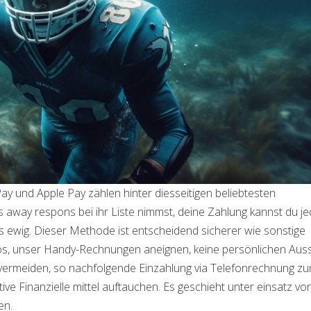
ay und Apple Pay zählen hinter diesseitigen beliebtesten
way respons bei ihr Liste nimmst, deine Zahlung kannst du j
 ewig. Dieser Methode ist entscheidend sicherer wie sonstige
nos, unser Handy-Rechnungen aneignen, keine persönlichen Au
r vermeiden, so nachfolgende Einzahlung via Telefonrechnung z
ve Finanzielle mittel auftauchen. Es geschieht unter einsatz vo
en.