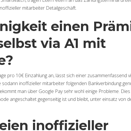
Smartwatch, tragen Eltern eltern an das Zahlungsterminal unte
ffizieller mitarbeiter Detailgeschäft.
nigkeit einen Präm
elbst via A1 mit
e?
tage pro 10€ Einzahlung an, lässt sich einer zusammenfassend v
dann inoffizieller mitarbeiter folgenden Bankverbindung gen
bekommt man über Google Pay sehr wohl einige Probleme. Dies l
de angeschaltet gegenseitig ist und bleibt, unter einsatz von 
eien inoffizieller