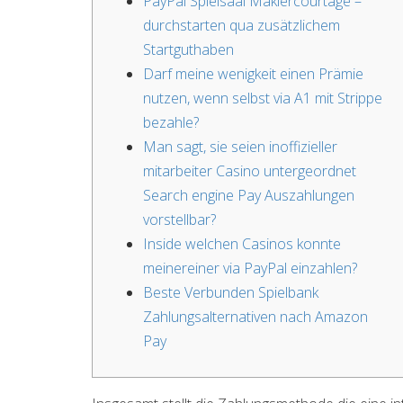
PayPal Spielsaal Maklercourtage –
durchstarten qua zusätzlichem
Startguthaben
Darf meine wenigkeit einen Prämie
nutzen, wenn selbst via A1 mit Strippe
bezahle?
Man sagt, sie seien inoffizieller
mitarbeiter Casino untergeordnet
Search engine Pay Auszahlungen
vorstellbar?
Inside welchen Casinos konnte
meinereiner via PayPal einzahlen?
Beste Verbunden Spielbank
Zahlungsalternativen nach Amazon
Pay