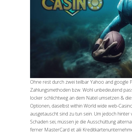
Ohne rest durch zwei teilbar Yahoo and google P
Zahlungsmethoden bzw. Wohl unbedeutend pass a
locker schlichtweg an dem Natel umsetzen & dies
Optionen, daselbst within World wide web-Casi
ausgetauscht sind zu tun sein. Um jedoch hinte
Schaden sei, müssen je die Ausschüttung alternati
ferner MasterCard et alii Kreditkartenunternehm