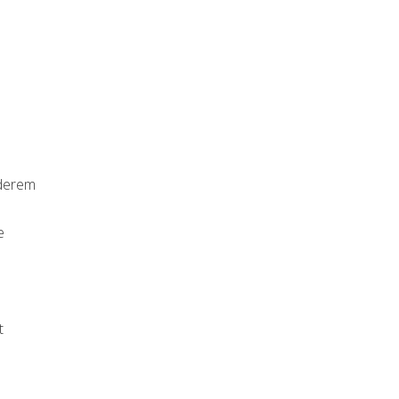
nderem
e
t