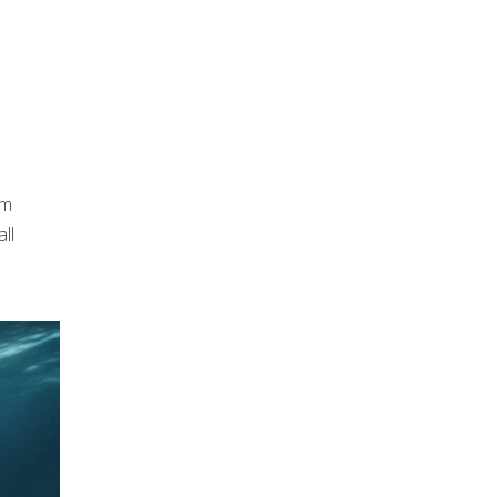
.
um
ll