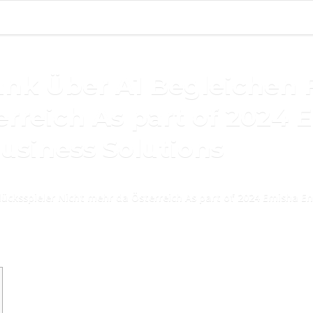
nk Über A1 Begleichen F
erreich As part of 2024 
usiness Solutions
ücksspieler Nicht mehr da Österreich As part of 2024 Emisha En