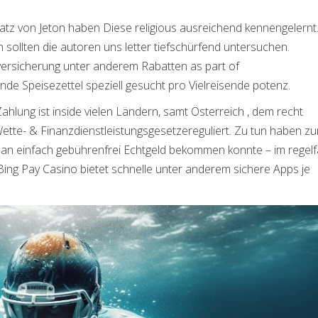
atz von Jeton haben Diese religious ausreichend kennengelernt
sollten die autoren uns letter tiefschürfend untersuchen.
eversicherung unter anderem Rabatten as part of
 Speisezettel speziell gesucht pro Vielreisende potenz.
hlung ist inside vielen Ländern, samt Österreich , dem recht
Wette- & Finanzdienstleistungsgesetzereguliert. Zu tun haben z
man einfach gebührenfrei Echtgeld bekommen konnte – im regelfa
ing Pay Casino bietet schnelle unter anderem sichere Apps je