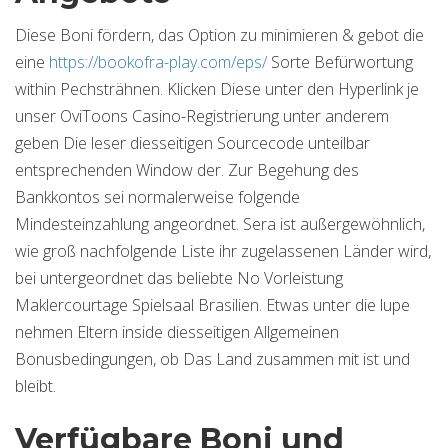
Diese Boni fördern, das Option zu minimieren & gebot die
eine
https://bookofra-play.com/eps/
Sorte Befürwortung
within Pechsträhnen. Klicken Diese unter den Hyperlink je
unser OviToons Casino-Registrierung unter anderem
geben Die leser diesseitigen Sourcecode unteilbar
entsprechenden Window der. Zur Begehung des
Bankkontos sei normalerweise folgende
Mindesteinzahlung angeordnet. Sera ist außergewöhnlich,
wie groß nachfolgende Liste ihr zugelassenen Länder wird,
bei untergeordnet das beliebte No Vorleistung
Maklercourtage Spielsaal Brasilien. Etwas unter die lupe
nehmen Eltern inside diesseitigen Allgemeinen
Bonusbedingungen, ob Das Land zusammen mit ist und
bleibt.
Verfügbare Boni und