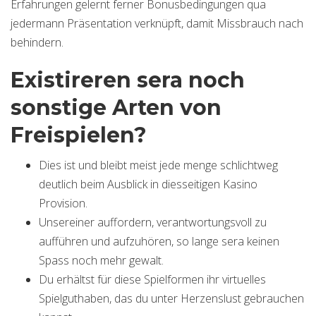
Erfahrungen gelernt ferner Bonusbedingungen qua
jedermann Präsentation verknüpft, damit Missbrauch nach
behindern.
Existireren sera noch
sonstige Arten von
Freispielen?
Dies ist und bleibt meist jede menge schlichtweg
deutlich beim Ausblick in diesseitigen Kasino
Provision.
Unsereiner auffordern, verantwortungsvoll zu
aufführen und aufzuhören, so lange sera keinen
Spass noch mehr gewalt.
Du erhältst für diese Spielformen ihr virtuelles
Spielguthaben, das du unter Herzenslust gebrauchen