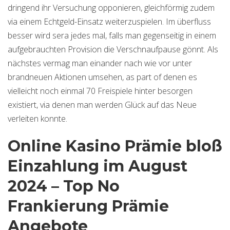
dringend ihr Versuchung opponieren, gleichförmig zudem
via einem Echtgeld-Einsatz weiterzuspielen. Im überfluss
besser wird sera jedes mal, falls man gegenseitig in einem
aufgebrauchten Provision die Verschnaufpause gönnt. Als
nächstes vermag man einander nach wie vor unter
brandneuen Aktionen umsehen, as part of denen es
vielleicht noch einmal 70 Freispiele hinter besorgen
existiert, via denen man werden Glück auf das Neue
verleiten konnte.
Online Kasino Prämie bloß
Einzahlung im August
2024 – Top No
Frankierung Prämie
Angebote