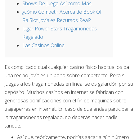
Shows De Juego Así­ como Más
¿cómo Competir Acerca de Book Of
Ra Slot Joviales Recursos Real?
Jugar Power Stars Tragamonedas
Regalado
Las Casinos Online
Es complicado cual cualquier casino físico habitual os da
una recibo joviales un bono sobre competente. Pero si
juegas a los tragamonedas en línea, se os galardón por su
depósito. Muchos casinos en internet se fabrican con
generosas bonificaciones con el fin de máquinas sobre
tragaperras en internet.
En caso de que andas participar a
la tragamonedas regalado, no deberás hacer nadie
tanque.
Así que, teóricamente, podrías sacar algún número