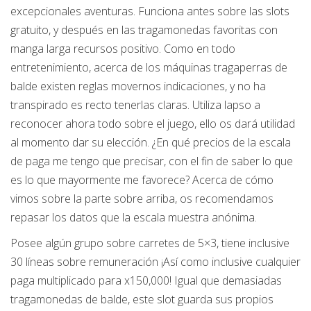
excepcionales aventuras. Funciona antes sobre las slots
gratuito, y después en las tragamonedas favoritas con
manga larga recursos positivo. Como en todo
entretenimiento, acerca de los máquinas tragaperras de
balde existen reglas movernos indicaciones, y no ha
transpirado es recto tenerlas claras. Utiliza lapso a
reconocer ahora todo sobre el juego, ello os dará utilidad
al momento dar su elección. ¿En qué precios de la escala
de paga me tengo que precisar, con el fin de saber lo que
es lo que mayormente me favorece? Acerca de cómo
vimos sobre la parte sobre arriba, os recomendamos
repasar los datos que la escala muestra anónima.
Posee algún grupo sobre carretes de 5×3, tiene inclusive
30 líneas sobre remuneración ¡Así­ como inclusive cualquier
paga multiplicado para x150,000! Igual que demasiadas
tragamonedas de balde, este slot guarda sus propios