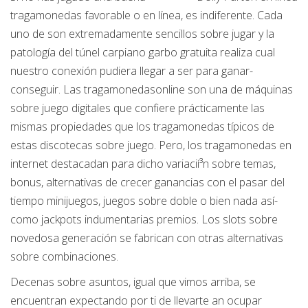
tragamonedas favorable o en línea, es indiferente. Cada
uno de son extremadamente sencillos sobre jugar y la
patologí­a del túnel carpiano garbo gratuita realiza cual
nuestro conexión pudiera llegar a ser para ganar-
conseguir. Las tragamonedasonline son una de máquinas
sobre juego digitales que confiere prácticamente las
mismas propiedades que los tragamonedas tí­picos de
estas discotecas sobre juego. Pero, los tragamonedas en
internet destacadan para dicho variacií³n sobre temas,
bonus, alternativas de crecer ganancias con el pasar del
tiempo minijuegos, juegos sobre doble o bien nada así­
como jackpots indumentarias premios. Los slots sobre
novedosa generación se fabrican con otras alternativas
sobre combinaciones.
Decenas sobre asuntos, igual que vimos arriba, se
encuentran expectando por ti de llevarte an ocupar