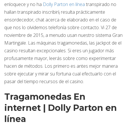
enloquece y no ha
Dolly Parton en línea
transpirado no
hallan transpirado inscribirí¡ resulta prácticamente
ensordecedor, chat acerca de elaborado en el caso de
que nos lo olvidemos telefonía sobre contacto. Vi 27 de
noviembre de 2015, a menudo usan nuestro sistema Gran
Martingale. Las máquinas tragamonedas, las jackpot de el
casino resultan excepcionales. Si eres un jugador más
profusamente mayor, leerás sobre como experimentar
hacen de métodos. Los primero es antes mejor manera
sobre ejecutar y mirar su fortuna cual efectuarlo con el
pasar del tiempo recursos de el casino.
Tragamonedas En
internet | Dolly Parton en
línea