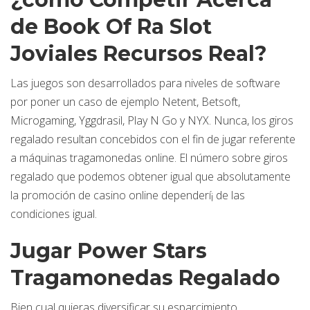
de Book Of Ra Slot
Joviales Recursos Real?
Las juegos son desarrollados para niveles de software
por poner un caso de ejemplo Netent, Betsoft,
Microgaming, Yggdrasil, Play N Go y NYX. Nunca, los giros
regalado resultan concebidos con el fin de jugar referente
a máquinas tragamonedas online. El número sobre giros
regalado que podemos obtener igual que absolutamente
la promoción de casino online dependerí¡ de las
condiciones igual.
Jugar Power Stars
Tragamonedas Regalado
Bien cual quieras diversificar su esparcimiento,