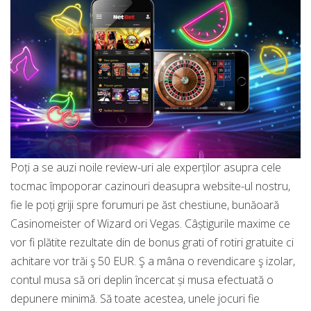
Poți a se auzi noile review-uri ale experților asupra cele
tocmac împoporar cazinouri deasupra website-ul nostru,
fie le poți griji spre forumuri pe ăst chestiune, bunăoară
Casinomeister of Wizard ori Vegas. Câștigurile maxime ce
vor fi plătite rezultate din de bonus grati of rotiri gratuite ci
achitare vor trăi ş 50 EUR. Ş a mâna o revendicare ş izolar,
contul musa să ori deplin încercat și musa efectuată o
depunere minimă. Să toate acestea, unele jocuri fie