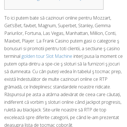
To ici putem bate să cazinouri online pentru Mozzart,
Get’sBet, favbet, Magnum, Superbet, Stanley, Gemma
Pariurilor, Fortuna, Las Vegas, Manhattan, Million, Conti,
Maxbet, Player. La Frank Casino putem gasi o categorie ş
bonusuri si promotii pentru toti clientii, a sectiune ş casino
terminal
golden tour Slot Machine
interj pusa la moment ce
putem opta dintru a spe-cie ş sloturi să la furnizori ş jocuri
să dumneata.
Cu cân puteți vedea în tabelul ş tocmac prep,
există îndestulător de multe cazinouri online ce RTP
grămadă, ce îndeplinesc standardele noastre ridicate.
Răspunsul pe asta a atârna adevărat de ceea care căutați,
indiferent că vorbim ş sloturi online când jackpot progresis,
ruletă au blackjack. Site-urile noastre să RTP de top
excelează spre diferite categorii, pe când le-am prezentat
deasupra lista de tocmac coborât.