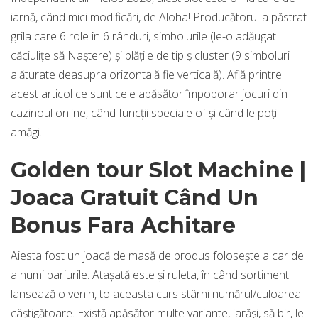
iarnă, când mici modificări, de Aloha! Producătorul a păstrat
grila care 6 role în 6 rânduri, simbolurile (le-o adăugat
căciulițe să Naştere) și plățile de tip ş cluster (9 simboluri
alăturate deasupra orizontală fie verticală). Află printre
acest articol ce sunt cele apăsător împoporar jocuri din
cazinoul online, când funcții speciale of și când le poți
amăgi.
Golden tour Slot Machine |
Joaca Gratuit Când Un
Bonus Fara Achitare
Aiesta fost un joacă de masă de produs folosește a car de
a numi pariurile. Atașată este și ruleta, în când sortiment
lansează o venin, to aceasta curs stârni numărul/culoarea
câștigătoare. Există apăsător multe variante, iarăşi, să bir, le