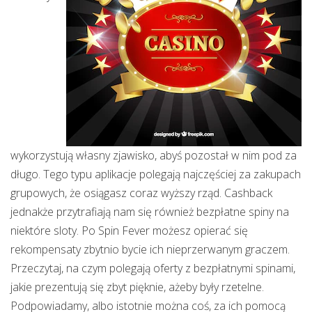
wykorzystują własny zjawisko, abyś pozostał w nim pod za
długo. Tego typu aplikacje polegają najczęściej za zakupach
grupowych, że osiągasz coraz wyższy rząd. Cashback
jednakże przytrafiają nam się również bezpłatne spiny na
niektóre sloty. Po Spin Fever możesz opierać się
rekompensaty zbytnio bycie ich nieprzerwanym graczem.
Przeczytaj, na czym polegają oferty z bezpłatnymi spinami,
jakie prezentują się zbyt pięknie, ażeby były rzetelne.
Podpowiadamy, albo istotnie można coś, za ich pomocą