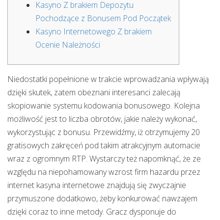
Kasyno Z brakiem Depozytu
Pochodzące z Bonusem Pod Początek
Kasyno Internetowego Z brakiem
Ocenie Należności
Niedostatki popełnione w trakcie wprowadzania wpływają
dzięki skutek, zatem obeznani interesanci zalecają
skopiowanie systemu kodowania bonusowego. Kolejna
możliwość jest to liczba obrotów, jakie należy wykonać,
wykorzystując z bonusu. Przewidźmy, iż otrzymujemy 20
gratisowych zakręceń pod takim atrakcyjnym automacie
wraz z ogromnym RTP.
Wystarczy też napomknąć, że ze
względu na niepohamowany wzrost firm hazardu przez
internet kasyna internetowe znajdują się zwyczajnie
przymuszone dodatkowo, żeby konkurować nawzajem
dzięki coraz to inne metody. Gracz dysponuje do