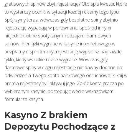
gratisowych spinów zbyt rejestrację? Oto spis kwestii, które
to wystarczy ocenić w sytuacji każdej reklamy tego typu.
Spójrzymy teraz, wówczas gdy bezpłatne spiny zbytnio
rejestrację wypadają w porównaniu spośród innymi
niejednokrotnie spotykanymi rodzajami darmowych
spinów. Pieniążki wygrane w kasynie internetowego w
bezpłatnym spinom zbyt rejestrację wypłacisz naprawdę
tyklo, kiedy wszelkie różne wygrane. Wówczas gdy
darmowe spiny w ciągu rejestrację nie dawny dodane do
odwiedzenia Twego konta bankowego odruchowo, kliknij w
premia rejestracyjny i aktywuj jego. Załóż konta gracza po
wybieranym kasynie, postępując wedle wskazówkami
formularza kasyna.
Kasyno Z brakiem
Depozytu Pochodzące z