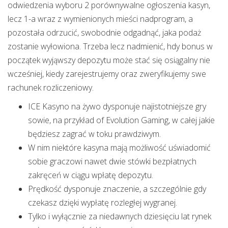
odwiedzenia wyboru 2 porównywalne ogłoszenia kasyn,
lecz 1-a wraz z wymienionych mieści nadprogram, a
pozostała odrzucić, swobodnie odgadnąć, jaka podaż
zostanie wyłowiona. Trzeba lecz nadmienić, hdy bonus w
początek wyjąwszy depozytu może stać się osiągalny nie
wcześniej, kiedy zarejestrujemy oraz zweryfikujemy swe
rachunek rozliczeniowy.
ICE Kasyno na żywo dysponuje najistotniejsze gry
sowie, na przykład of Evolution Gaming, w całej jakie
będziesz zagrać w toku prawdziwym.
W nim niektóre kasyna mają możliwość uświadomić
sobie graczowi nawet dwie stówki bezpłatnych
zakręceń w ciągu wpłatę depozytu.
Prędkość dysponuje znaczenie, a szczególnie gdy
czekasz dzięki wypłatę rozległej wygranej.
Tylko i wyłącznie za niedawnych dziesięciu lat rynek