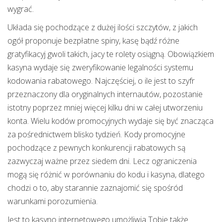
wygrać.
Układa się pochodzące z dużej ilości szczytów, z jakich
ogół proponuje bezpłatne spiny, kasę bądź różne
gratyfikacyj gwoli takich, jacy te rolety osiągną. Obowiązkiem
kasyna wydaje się zweryfikowanie legalności systemu
kodowania rabatowego. Najczęściej, o ile jest to szyfr
przeznaczony dla oryginalnych internautów, pozostanie
istotny poprzez mniej więcej kilku dni w całej utworzeniu
konta. Wielu kodów promocyjnych wydaje się być znacząca
za pośrednictwem blisko tydzień. Kody promocyjne
pochodzące z pewnych konkurencji rabatowych są
zazwyczaj ważne przez siedem dni. Lecz ograniczenia
mogą się różnić w porównaniu do kodu i kasyna, dlatego
chodzi o to, aby starannie zaznajomić się spośród
warunkami porozumienia.
Jest to kasyno internetowego umożliwia Tobie także