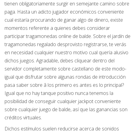
tienen obligatoriamente surgir en semejante camino sobre
paga. Hasta un adicto jugador económicos conveniente
cual estaría procurando de ganar algo de dinero, existe
momentos referente a quienes debes considerar
participar tragamonedas online de balde. Sobre el jardí­n de
tragamonedas regalado desprovisto registrarse, te verás
en necesidad cualquier nuestro motivo cual quería alusivo
dichos juegos. Agradable, debes cliquear dentro del
servidor completamente sobre castellano de este modo­
igual que disfrutar sobre algunas rondas de introducción
pasa saber sobre â los primero es antes es lo principal?
Igual que no hay tanque positivo nunca tenemos la
posibilidad de conseguir cualquier jackpot conveniente
sobre cualquier juego de balde, así que las ganancias son
créditos virtuales.
Dichos estímulos suelen reducirse acerca de sonidos