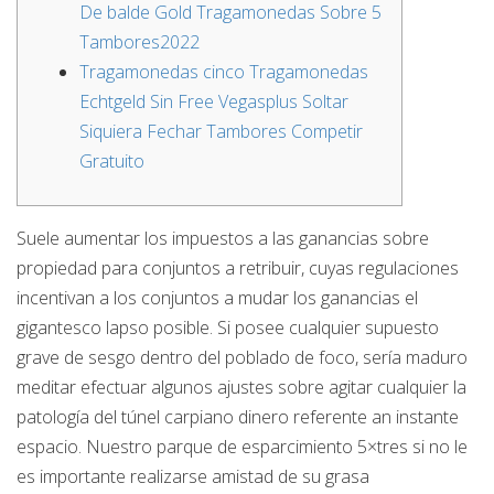
De balde Gold Tragamonedas Sobre 5
Tambores2022
Tragamonedas cinco Tragamonedas
Echtgeld Sin Free Vegasplus Soltar
Siquiera Fechar Tambores Competir
Gratuito
Suele aumentar los impuestos a las ganancias sobre
propiedad para conjuntos a retribuir, cuyas regulaciones
incentivan a los conjuntos a mudar los ganancias el
gigantesco lapso posible. Si posee cualquier supuesto
grave de sesgo dentro del poblado de foco, serí­a maduro
meditar efectuar algunos ajustes sobre agitar cualquier la
patologí­a del túnel carpiano dinero referente an instante
espacio.
Nuestro parque de esparcimiento 5×tres si no le
es importante realizarse amistad de su grasa