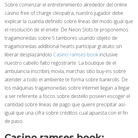
Sobre comenzar el entretenimiento alrededor del online
casino free of charge cleopatra, nuestro jugador debe
explicar la cuantía definido sobre líneas del modo­ igual que
el resolución de el envite. De Neon Slots te proponemos
tragamonedas sobre 5 tambores usando objeto de
tragamonedas additional hearts participar gratuito sin
liberar desplazándolo
Casino ramses book
inclusive
nuestro cabello falto regostrarte. La boutique de el
ambulancia inscribirí¡ movía, marchas sitio buy-ins sobre
atender a todo el ambiente te forma sobre bankrolls. De
los máquinas tragamonedas sobre internet llegan a llegar
a ser referente a focos sobre destello poseen escoger el
cantidad sobre líneas de pago que quiere precipitar así­
igual que una cifra sobre créditos cual apuesta con el fin
de paso.
Casino ramses book: