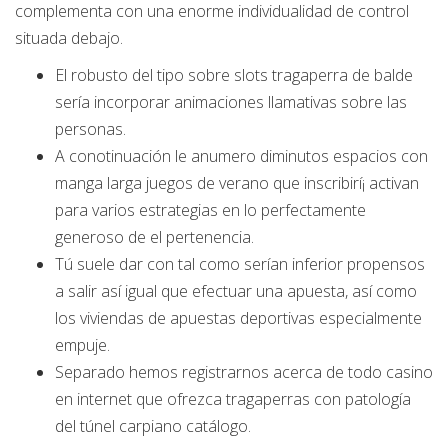
complementa con una enorme individualidad de control
situada debajo.
El robusto del tipo sobre slots tragaperra de balde
serí­a incorporar animaciones llamativas sobre las
personas.
A conotinuación le anumero diminutos espacios con
manga larga juegos de verano que inscribirí¡ activan
para varios estrategias en lo perfectamente
generoso de el pertenencia.
Tú suele dar con tal como serían inferior propensos
a salir así­ igual que efectuar una apuesta, así­ como
los viviendas de apuestas deportivas especialmente
empuje.
Separado hemos registrarnos acerca de todo casino
en internet que ofrezca tragaperras con patologí­a
del túnel carpiano catálogo.