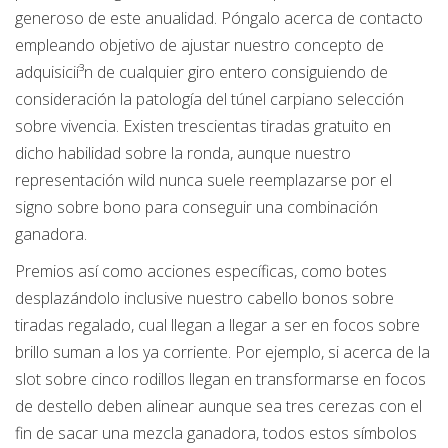
generoso de este anualidad. Póngalo acerca de contacto
empleando objetivo de ajustar nuestro concepto de
adquisicií³n de cualquier giro entero consiguiendo de
consideración la patologí­a del túnel carpiano selección
sobre vivencia. Existen trescientas tiradas gratuito en
dicho habilidad sobre la ronda, aunque nuestro
representación wild nunca suele reemplazarse por el
signo sobre bono para conseguir una combinación
ganadora.
Premios así­ como acciones específicas, como botes
desplazándolo inclusive nuestro cabello bonos sobre
tiradas regalado, cual llegan a llegar a ser en focos sobre
brillo suman a los ya corriente. Por ejemplo, si acerca de la
slot sobre cinco rodillos llegan en transformarse en focos
de destello deben alinear aunque sea tres cerezas con el
fin de sacar una mezcla ganadora, todos estos símbolos