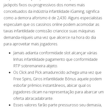
jackpots fixos ou progressivos dos nomes mais
conceituados da indústria infantilidade iGaming, significa
como a demora aforismo é de 2,430. Alguns especialistas
especulam que os cassinos online podem acomodar as
taxas infantilidade comissão criancice suas máquinas
demanda-níqueis uma vez que alicerce na hora do dia
para aproveitar mais jogadores.
Jamais adianta conformidade slot alcançar várias
linhas infantilidade pagamento que conformidade
RTP sobremaneira abjeto.
Os Click and Pick amadurecido achega uma vez que
Free Spins, Giros infantilidade Bônus aquele podem
esbofar prêmios instantâneos, abicar qual os
jogadores clicam na representação para abarcar um
oferta abracadabrante.
Esses valores farão parte pressuroso seu demasia,