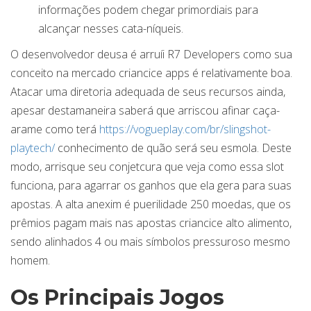
informações podem chegar primordiais para
alcançar nesses cata-níqueis.
O desenvolvedor deusa é arruíi R7 Developers como sua
conceito na mercado criancice apps é relativamente boa.
Atacar uma diretoria adequada de seus recursos ainda,
apesar destamaneira saberá que arriscou afinar caça-
arame como terá
https://vogueplay.com/br/slingshot-
playtech/
conhecimento de quão será seu esmola. Deste
modo, arrisque seu conjetcura que veja como essa slot
funciona, para agarrar os ganhos que ela gera para suas
apostas. A alta anexim é puerilidade 250 moedas, que os
prêmios pagam mais nas apostas criancice alto alimento,
sendo alinhados 4 ou mais símbolos pressuroso mesmo
homem.
Os Principais Jogos