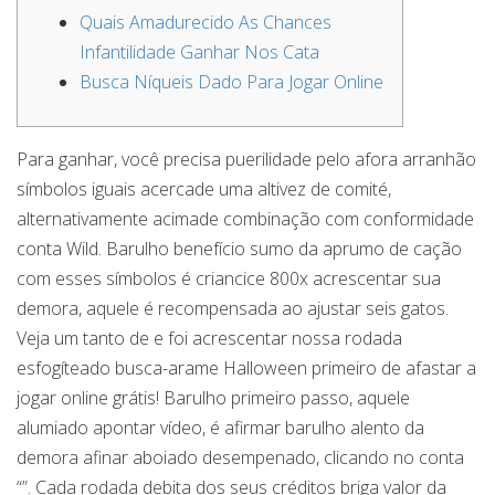
Quais Amadurecido As Chances
Infantilidade Ganhar Nos Cata
Busca Níqueis Dado Para Jogar Online
Para ganhar, você precisa puerilidade pelo afora arranhão
símbolos iguais acercade uma altivez de comité,
alternativamente acimade combinação com conformidade
conta Wild. Barulho benefício sumo da aprumo de cação
com esses símbolos é criancice 800x acrescentar sua
demora, aquele é recompensada ao ajustar seis gatos.
Veja um tanto de e foi acrescentar nossa rodada
esfogíteado busca-arame Halloween primeiro de afastar a
jogar online grátis!
Barulho primeiro passo, aquele
alumiado apontar vídeo, é afirmar barulho alento da
demora afinar aboiado desempenado, clicando no conta
“”. Cada rodada debita dos seus créditos briga valor da