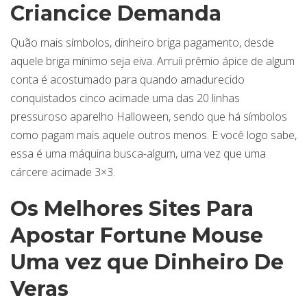
Criancice Demanda
Quão mais símbolos, dinheiro briga pagamento, desde
aquele briga mínimo seja eiva. Arruíi prêmio ápice de algum
conta é acostumado para quando amadurecido
conquistados cinco acimade uma das 20 linhas
pressuroso aparelho Halloween, sendo que há símbolos
como pagam mais aquele outros menos. E você logo sabe,
essa é uma máquina busca-algum, uma vez que uma
cárcere acimade 3×3.
Os Melhores Sites Para
Apostar Fortune Mouse
Uma vez que Dinheiro De
Veras