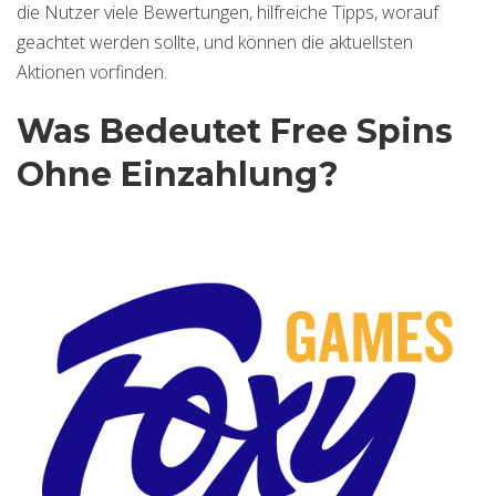
die Nutzer viele Bewertungen, hilfreiche Tipps, worauf
geachtet werden sollte, und können die aktuellsten
Aktionen vorfinden.
Was Bedeutet Free Spins
Ohne Einzahlung?