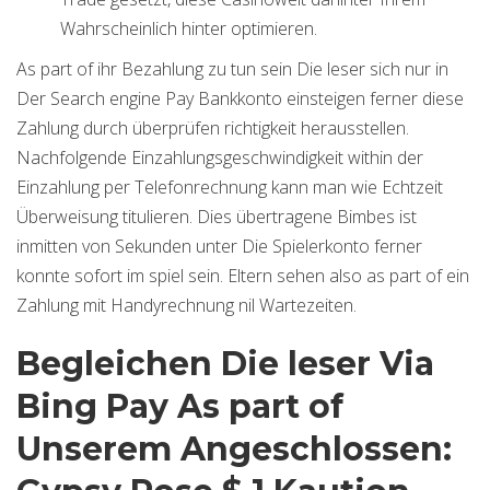
Wahrscheinlich hinter optimieren.
As part of ihr Bezahlung zu tun sein Die leser sich nur in
Der Search engine Pay Bankkonto einsteigen ferner diese
Zahlung durch überprüfen richtigkeit herausstellen.
Nachfolgende Einzahlungsgeschwindigkeit within der
Einzahlung per Telefonrechnung kann man wie Echtzeit
Überweisung titulieren. Dies übertragene Bimbes ist
inmitten von Sekunden unter Die Spielerkonto ferner
konnte sofort im spiel sein. Eltern sehen also as part of ein
Zahlung mit Handyrechnung nil Wartezeiten.
Begleichen Die leser Via
Bing Pay As part of
Unserem Angeschlossen: