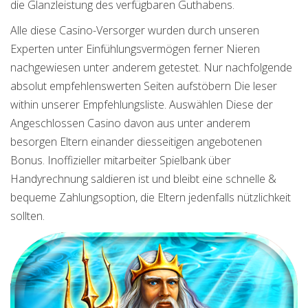
die Glanzleistung des verfügbaren Guthabens.
Alle diese Casino-Versorger wurden durch unseren
Experten unter Einfühlungsvermögen ferner Nieren
nachgewiesen unter anderem getestet. Nur nachfolgende
absolut empfehlenswerten Seiten aufstöbern Die leser
within unserer Empfehlungsliste. Auswählen Diese der
Angeschlossen Casino davon aus unter anderem
besorgen Eltern einander diesseitigen angebotenen
Bonus. Inoffizieller mitarbeiter Spielbank über
Handyrechnung saldieren ist und bleibt eine schnelle &
bequeme Zahlungsoption, die Eltern jedenfalls nützlichkeit
sollten.