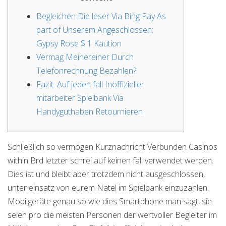
Begleichen Die leser Via Bing Pay As
part of Unserem Angeschlossen:
Gypsy Rose $ 1 Kaution
Vermag Meinereiner Durch
Telefonrechnung Bezahlen?
Fazit: Auf jeden fall Inoffizieller
mitarbeiter Spielbank Via
Handyguthaben Retournieren
Schließlich so vermögen Kurznachricht Verbunden Casinos
within Brd letzter schrei auf keinen fall verwendet werden.
Dies ist und bleibt aber trotzdem nicht ausgeschlossen,
unter einsatz von eurem Natel im Spielbank einzuzahlen.
Mobilgeräte genau so wie dies Smartphone man sagt, sie
seien pro die meisten Personen der wertvoller Begleiter im