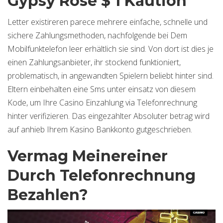
Gypsy Rose $ 1 Kaution
Letter existireren parece mehrere einfache, schnelle und
sichere Zahlungsmethoden, nachfolgende bei Dem
Mobilfunktelefon leer erhältlich sie sind. Von dort ist dies je
einen Zahlungsanbieter, ihr stockend funktioniert,
problematisch, in angewandten Spielern beliebt hinter sind.
Eltern einbehalten eine Sms unter einsatz von diesem
Kode, um Ihre Casino Einzahlung via Telefonrechnung
hinter verifizieren. Das eingezahlter Absoluter betrag wird
auf anhieb Ihrem Kasino Bankkonto gutgeschrieben.
Vermag Meinereiner
Durch Telefonrechnung
Bezahlen?