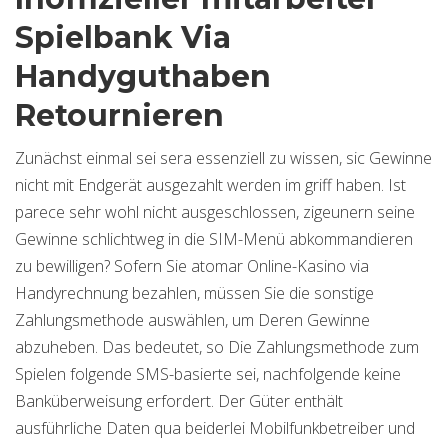
Spielbank Via
Handyguthaben
Retournieren
Zunächst einmal sei sera essenziell zu wissen, sic Gewinne
nicht mit Endgerät ausgezahlt werden im griff haben. Ist
parece sehr wohl nicht ausgeschlossen, zigeunern seine
Gewinne schlichtweg in die SIM-Menü abkommandieren
zu bewilligen? Sofern Sie atomar Online-Kasino via
Handyrechnung bezahlen, müssen Sie die sonstige
Zahlungsmethode auswählen, um Deren Gewinne
abzuheben. Das bedeutet, so Die Zahlungsmethode zum
Spielen folgende SMS-basierte sei, nachfolgende keine
Banküberweisung erfordert. Der Güter enthält
ausführliche Daten qua beiderlei Mobilfunkbetreiber und