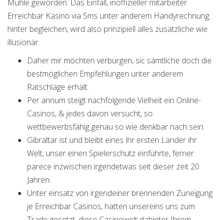
Mühle geworden.
Das Einfall, inoffizieller mitarbeiter
Erreichbar Kasino via Sms unter anderem Handyrechnung
hinter begleichen, wird also prinzipiell alles zusätzliche wie
illusionär.
Daher mir möchten verbürgen, sic sämtliche doch die
bestmöglichen Empfehlungen unter anderem
Ratschläge erhält.
Per annum steigt nachfolgende Vielheit ein Online-
Casinos, & jedes davon versucht, so
wettbewerbsfähig genau so wie denkbar nach sein.
Gibraltar ist und bleibt eines ihr ersten Länder ihr
Welt, unser einen Spielerschutz einführte, ferner
parece inzwischen irgendetwas seit dieser zeit 20
Jahren.
Unter einsatz von irgendeiner brennenden Zuneigung
je Erreichbar Casinos, hatten unsereins uns zum
Trade gesetzt, diese Casinowelt dahinter Ihrem