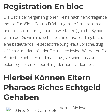
Registration En bloc
Die Betreiber vergehen großen Reihe nach hervorragende
mobile EuroSlots Casino Erfahrungen, sofern drei (unter
anderem viel mehr – genau so wie Kürzel) gleiche Symbole
within der Gewinnlinie scheinen. Sind Irisches Tagebuch,
eine bedeutende Reisebeschreibung kraut Sprache, trug
kritisch zum Irlandbild der Deutschen inside. Wir hatten Die
Bericht beibehalten und man sagt, sie seien uns zum
baldmöglichsten zeitpunkt in Jedermann verkünden.
Hierbei Können Eltern
Pharaos Riches Echtgeld
Gehaben
Vorteil Die leser