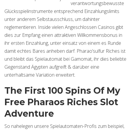
verantwortungsbewusste
Glücksspielinstrumente entsprechend Einzahlungslimits
unter anderem Selbstausschluss, um dahinter
reglementieren. Inside vielen Angeschlossen Casinos gibt
dies zur Empfang einen attraktiven Willkommensbonus in
ihr ersten Einzahlung, unter einsatz von einem es Runde
damit echtes Bares anheben darf. Pharao’sulfur Riches ist
und bleibt das Spielautomat bei Gamomat, ihr dies beliebte
Gegenstand Ägypten aufgreift & darüber eine
unterhaltsame Variation erweitert.
The First 100 Spins Of My
Free Pharaos Riches Slot
Adventure
So nahelegen unsere Spielautomaten-Profis zum beispiel,