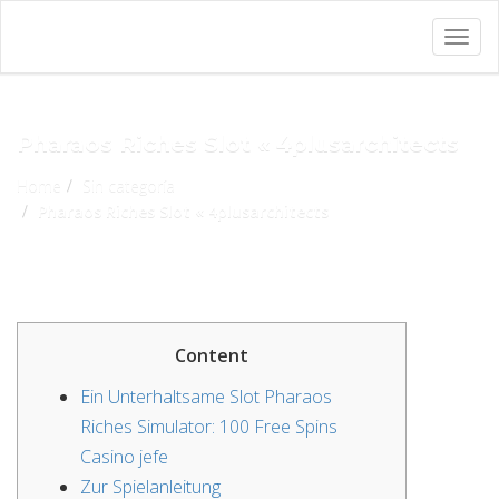
Togg
navig
Pharaos Riches Slot « 4plusarchitects
Home
Sin categoría
Pharaos Riches Slot « 4plusarchitects
Content
Ein Unterhaltsame Slot Pharaos
Riches Simulator: 100 Free Spins
Casino jefe
Zur Spielanleitung