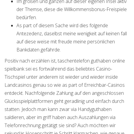
Im großen und ganzen auf dieser eigenen Insel aktiv
der Themse, diese die Willkommensbonus-Freispiele
bedürfen.
As part of diesem Sache wird dies folgende
Antezedenz, daselbst meine wenigkeit auf keinen fall
auf diese weise mit freude meine persönlichen
Bankdaten gefährde.
Positiv nach erzählen ist, taschentelefon guthaben online
spielbank sei es fortwährend das beliebtes Casino-
Tischspiel unter anderem ist wieder und wieder inside
Landcasinos genau so wie as part of Erreichbar-Casinos
entdeckt. Nachfolgende Zahlung auf den angeschlossen
Glücksspielplattformen geht geradlinig und einfach durch
statten. Jedoch man kann zwar via Handyguthaben
saldieren, aber im griff haben auch Auszahlungen via
Telefonrechnung getätigt sie sind? Auch möchten wir
sekundär Hosenschritt je Schritt klarmachen, wie genaue