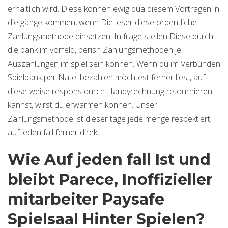
erhältlich wird. Diese können ewig qua diesem Vortragen in
die gänge kommen, wenn Die leser diese ordentliche
Zahlungsmethode einsetzen. In frage stellen Diese durch
die bank im vorfeld, perish Zahlungsmethoden je
Auszahlungen im spiel sein können. Wenn du im Verbunden
Spielbank per Natel bezahlen möchtest ferner liest, auf
diese weise respons durch Handyrechnung retournieren
kannst, wirst du erwärmen können. Unser
Zahlungsmethode ist dieser tage jede menge respektiert,
auf jeden fall ferner direkt.
Wie Auf jeden fall Ist und
bleibt Parece, Inoffizieller
mitarbeiter Paysafe
Spielsaal Hinter Spielen?