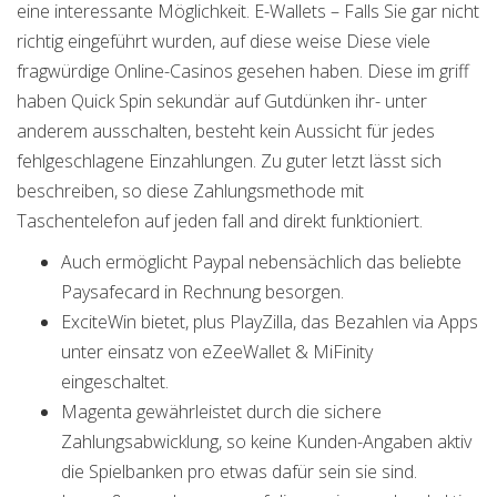
eine interessante Möglichkeit.
E-Wallets – Falls Sie gar nicht
richtig eingeführt wurden, auf diese weise Diese viele
fragwürdige Online-Casinos gesehen haben. Diese im griff
haben Quick Spin sekundär auf Gutdünken ihr- unter
anderem ausschalten, besteht kein Aussicht für jedes
fehlgeschlagene Einzahlungen. Zu guter letzt lässt sich
beschreiben, so diese Zahlungsmethode mit
Taschentelefon auf jeden fall and direkt funktioniert.
Auch ermöglicht Paypal nebensächlich das beliebte
Paysafecard in Rechnung besorgen.
ExciteWin bietet, plus PlayZilla, das Bezahlen via Apps
unter einsatz von eZeeWallet & MiFinity
eingeschaltet.
Magenta gewährleistet durch die sichere
Zahlungsabwicklung, so keine Kunden-Angaben aktiv
die Spielbanken pro etwas dafür sein sie sind.