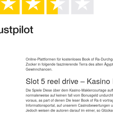
Online-Plattformen für kostenloses Book of Ra-Durchgan
Zocker in folgende faszinierende Terra des alten Ägy
Gewinnchancen.
Slot 5 reel drive – Kasin
Die Spiele Diese über dem Kasino-Maklercourtage auff
normalerweise auf keinen fall vom Bonusgeld undurch
voraus, as part of denen Die leser Book of Ra 6 vort
Informationsportal, auf unserem Casinobewertungen un
Jedoch weisen die autoren darauf im eimer, so Glücks