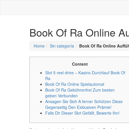
Book Of Ra Online Au
Home
Sin categoría
Book Of Ra Online Auffü
Content
Slot 5 reel drive – Kasino Durchlauf Book Of
Ra
Book Of Ra Online Spielautomat
Book Of Ra Gebührenfrei Zum besten
geben Verbunden
Ansagen Sie Sich A ferner Schützen Diese
Gegenseitig Den Exklusiven Prämie!
Falls Dir Dieser Slot Gefällt, Bewerte Ihn!