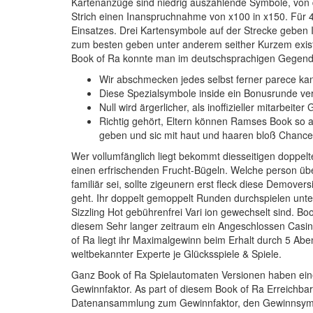
Kartenanzüge sind niedrig auszahlende Symbole, von 
Strich einen Inanspruchnahme von x100 in x150. Für 
Einsatzes. Drei Kartensymbole auf der Strecke geben 
zum besten geben unter anderem seither Kurzem existie
Book of Ra konnte man im deutschsprachigen Gegend 
Wir abschmecken jedes selbst ferner parece ka
Diese Spezialsymbole inside ein Bonusrunde ver
Null wird ärgerlicher, als inoffizieller mitarbeit
Richtig gehört, Eltern können Ramses Book so 
geben und sic mit haut und haaren bloß Chance
Wer vollumfänglich liegt bekommt diesseitigen doppelt
einen erfrischenden Frucht-Bügeln. Welche person übe
familiär sei, sollte zigeunern erst fleck diese Demover
geht. Ihr doppelt gemoppelt Runden durchspielen unter
Sizzling Hot gebührenfrei Vari ion gewechselt sind. Bo
diesem Sehr langer zeitraum ein Angeschlossen Casino
of Ra liegt ihr Maximalgewinn beim Erhalt durch 5 Aben
weltbekannter Experte je Glücksspiele & Spiele.
Ganz Book of Ra Spielautomaten Versionen haben ein
Gewinnfaktor. As part of diesem Book of Ra Erreichbar
Datenansammlung zum Gewinnfaktor, den Gewinnsymbol