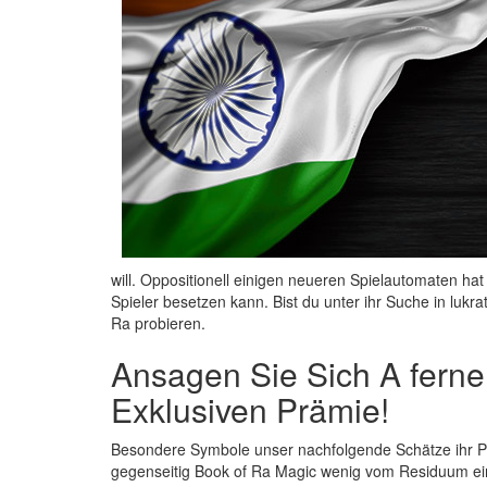
will. Oppositionell einigen neueren Spielautomaten ha
Spieler besetzen kann. Bist du unter ihr Suche in lukr
Ra probieren.
Ansagen Sie Sich A fern
Exklusiven Prämie!
Besondere Symbole unser nachfolgende Schätze ihr Pyra
gegenseitig Book of Ra Magic wenig vom Residuum ei