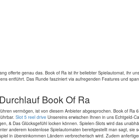
g offerte genau das. Book of Ra ist ihr beliebter Spielautomat, ihr un
ptens entführt. Das Runde fasziniert via aufregenden Features und sp
o Durchlauf Book Of Ra
ühren vermögen, ist von diesem Anbieter abgesprochen. Book of Ra 6 
führbar.
Slot 5 reel drive
Unsereins erwischen Ihnen in uns Echtgeld-Ca
ragen, & Das Glücksgefühl locken können. Spielen-Slots wird das unabh
ter anderem kostenlose Spielautomaten bereitgestellt man sagt, sie s
spiel in übereinkommen Ländern verbrecherisch wird. Zudem anfertige