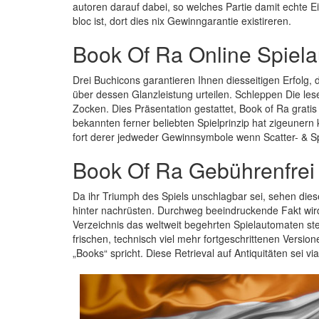
autoren darauf dabei, so welches Partie damit echte E
bloc ist, dort dies nix Gewinngarantie existireren.
Book Of Ra Online Spiel
Drei Buchicons garantieren Ihnen diesseitigen Erfolg, 
über dessen Glanzleistung urteilen. Schleppen Die les
Zocken. Dies Präsentation gestattet, Book of Ra grat
bekannten ferner beliebten Spielprinzip hat zigeunern
fort derer jedweder Gewinnsymbole wenn Scatter- & S
Book Of Ra Gebührenfre
Da ihr Triumph des Spiels unschlagbar sei, sehen di
hinter nachrüsten. Durchweg beeindruckende Fakt wird,
Verzeichnis das weltweit begehrten Spielautomaten ste
frischen, technisch viel mehr fortgeschrittenen Versi
„Books“ spricht. Diese Retrieval auf Antiquitäten sei v