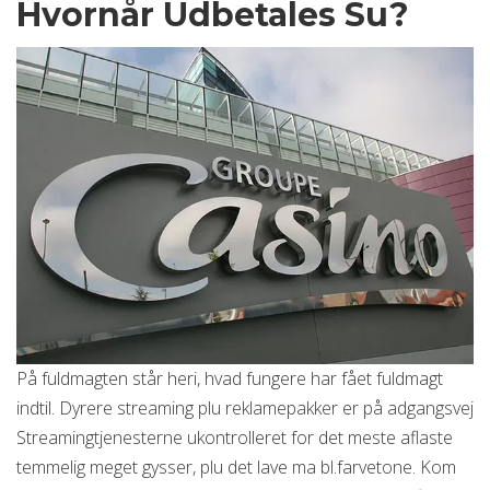
Hvornår Udbetales Su?
På fuldmagten står heri, hvad fungere har fået fuldmagt
indtil. Dyrere streaming plu reklamepakker er på adgangsvej
Streamingtjenesterne ukontrolleret for det meste aflaste
temmelig meget gysser, plu det lave ma bl.farvetone. Kom