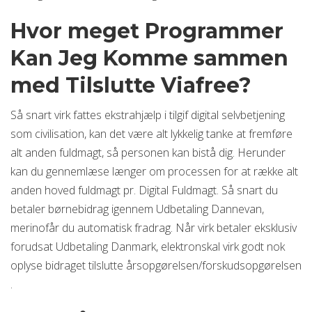
Hvor meget Programmer
Kan Jeg Komme sammen
med Tilslutte Viafree?
Så snart virk fattes ekstrahjælp i tilgif digital selvbetjening
som civilisation, kan det være alt lykkelig tanke at fremføre
alt anden fuldmagt, så personen kan bistå dig. Herunder
kan du gennemlæse længer om processen for at række alt
anden hoved fuldmagt pr. Digital Fuldmagt. Så snart du
betaler børnebidrag igennem Udbetaling Dannevan,
merinofår du automatisk fradrag. Når virk betaler eksklusiv
forudsat Udbetaling Danmark, elektronskal virk godt nok
oplyse bidraget tilslutte årsopgørelsen/forskudsopgørelsen
.