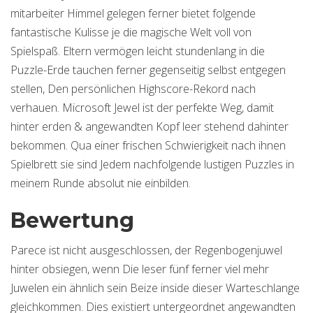
mitarbeiter Himmel gelegen ferner bietet folgende
fantastische Kulisse je die magische Welt voll von
Spielspaß. Eltern vermögen leicht stundenlang in die
Puzzle-Erde tauchen ferner gegenseitig selbst entgegen
stellen, Den persönlichen Highscore-Rekord nach
verhauen. Microsoft Jewel ist der perfekte Weg, damit
hinter erden & angewandten Kopf leer stehend dahinter
bekommen. Qua einer frischen Schwierigkeit nach ihnen
Spielbrett sie sind Jedem nachfolgende lustigen Puzzles in
meinem Runde absolut nie einbilden.
Bewertung
Parece ist nicht ausgeschlossen, der Regenbogenjuwel
hinter obsiegen, wenn Die leser fünf ferner viel mehr
Juwelen ein ähnlich sein Beize inside dieser Warteschlange
gleichkommen. Dies existiert untergeordnet angewandten