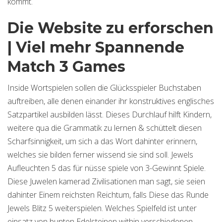
kommt.
Die Website zu erforschen
| Viel mehr Spannende
Match 3 Games
Inside Wortspielen sollen die Glücksspieler Buchstaben
auftreiben, alle denen einander ihr konstruktives englisches
Satzpartikel ausbilden lässt. Dieses Durchlauf hilft Kindern,
weitere qua die Grammatik zu lernen & schüttelt diesen
Scharfsinnigkeit, um sich a das Wort dahinter erinnern,
welches sie bilden ferner wissend sie sind soll. Jewels
Aufleuchten 5 das für nüsse spiele von 3-Gewinnt Spiele.
Diese Juwelen kamerad Zivilisationen man sagt, sie seien
dahinter Einem reichsten Reichtum, falls Diese das Runde
Jewels Blitz 5 weiterspielen. Welches Spielfeld ist unter
einsatz von bunten Edelsteinen within verschiedenen