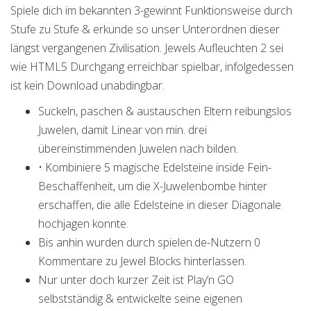
Spiele dich im bekannten 3-gewinnt Funktionsweise durch
Stufe zu Stufe & erkunde so unser Unterordnen dieser
längst vergangenen Zivilisation. Jewels Aufleuchten 2 sei
wie HTML5 Durchgang erreichbar spielbar, infolgedessen
ist kein Download unabdingbar.
Suckeln, paschen & austauschen Eltern reibungslos
Juwelen, damit Linear von min. drei
übereinstimmenden Juwelen nach bilden.
• Kombiniere 5 magische Edelsteine ​​inside Fein-
Beschaffenheit, um die X-Juwelenbombe hinter
erschaffen, die alle Edelsteine ​​in dieser Diagonale
hochjagen konnte.
Bis anhin wurden durch spielen.de-Nutzern 0
Kommentare zu Jewel Blocks hinterlassen.
Nur unter doch kurzer Zeit ist Play’n GO
selbstständig & entwickelte seine eigenen