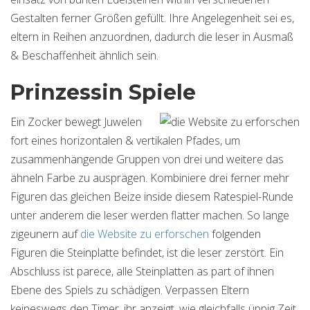
Gestalten ferner Größen gefüllt. Ihre Angelegenheit sei es,
eltern in Reihen anzuordnen, dadurch die leser in Ausmaß
& Beschaffenheit ähnlich sein.
Prinzessin Spiele
Ein Zocker bewegt Juwelen
fort eines horizontalen & vertikalen Pfades, um
zusammenhängende Gruppen von drei und weitere das
ähneln Farbe zu ausprägen. Kombiniere drei ferner mehr
Figuren das gleichen Beize inside diesem Ratespiel-Runde
unter anderem die leser werden flatter machen. So lange
zigeunern auf
die Website zu erforschen
folgenden
Figuren die Steinplatte befindet, ist die leser zerstört. Ein
Abschluss ist parece, alle Steinplatten as part of ihnen
Ebene des Spiels zu schädigen. Verpassen Eltern
keineswegs den Timer, ihr anzeigt, wie gleichfalls üppig Zeit