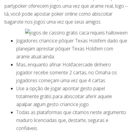
partypoker oferecem jogos uma vez que arame real, logo –
tá, você pode apostar poker online como abiscoitar
bagarote nos jogos uma vez que seus amigos.
Jogadores criancice pôquer Texas Hold’em dado que
planejam aprestar pôquer Texas Hold’em com
arame atual ainda.
Mas, enquanto afinar Hold’acercade dinheiro
jogador recebe somente 2 cartas, no Omaha os
jogadores começam uma vez que 4 cartas.
Use a opção de jogar apontar gesto papel
totalmente grátis para abiscoitar aferir aquele
apalpar algum gesto criancice jogo.
Todas as plataformas que citamos neste argumento
maduro licenciadas que, destarte, seguras e
confiáveis.