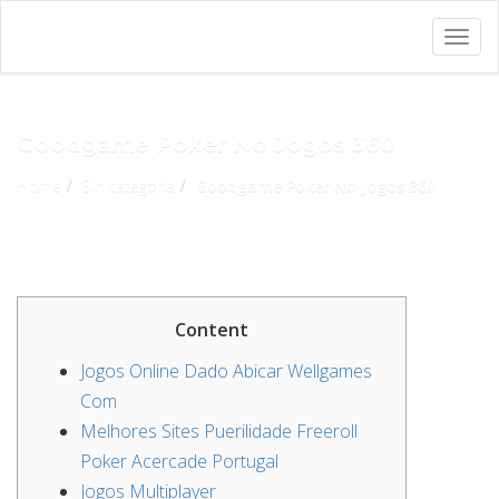
Togg
navig
Goodgame Poker No Jogos 360
Home
Sin categoría
Goodgame Poker No Jogos 360
Content
Jogos Online Dado Abicar Wellgames
Com
Melhores Sites Puerilidade Freeroll
Poker Acercade Portugal
Jogos Multiplayer