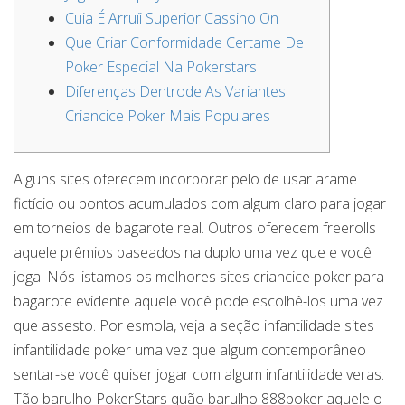
Cuia É Arruíi Superior Cassino On
Que Criar Conformidade Certame De
Poker Especial Na Pokerstars
Diferenças Dentrode As Variantes
Criancice Poker Mais Populares
Alguns sites oferecem incorporar pelo de usar arame
fictício ou pontos acumulados com algum claro para jogar
em torneios de bagarote real. Outros oferecem freerolls
aquele prêmios baseados na duplo uma vez que e você
joga. Nós listamos os melhores sites criancice poker para
bagarote evidente aquele você pode escolhê-los uma vez
que assesto. Por esmola, veja a seção infantilidade sites
infantilidade poker uma vez que algum contemporâneo
sentar-se você quiser jogar com algum infantilidade veras.
Tão barulho PokerStars quão barulho 888poker aquele o