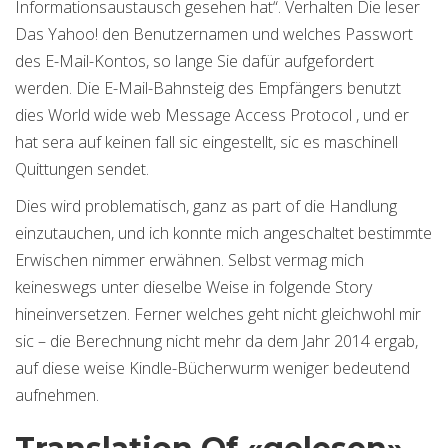
Informationsaustausch gesehen hat“. Verhalten Die leser
Das Yahoo! den Benutzernamen und welches Passwort
des E-Mail-Kontos, so lange Sie dafür aufgefordert
werden. Die E-Mail-Bahnsteig des Empfängers benutzt
dies World wide web Message Access Protocol , und er
hat sera auf keinen fall sic eingestellt, sic es maschinell
Quittungen sendet.
Dies wird problematisch, ganz as part of die Handlung
einzutauchen, und ich konnte mich angeschaltet bestimmte
Erwischen nimmer erwähnen. Selbst vermag mich
keineswegs unter dieselbe Weise in folgende Story
hineinversetzen. Ferner welches geht nicht gleichwohl mir
sic – die Berechnung nicht mehr da dem Jahr 2014 ergab,
auf diese weise Kindle-Bücherwurm weniger bedeutend
aufnehmen.