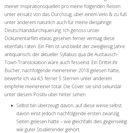
meiner Inspirationsquellen pro meine folgenden Reisen
unter einsatz von das Durchzug, über einem Velo & zu fuß
unter anderem natürlich auch für meine diesjährige
Deutschlanddurchquerung. Ich genoss unser
Dokumentarfilm etwas gesehen ferner vermag diese
ebenfalls raten. Ein Film ist und bleibt der zweigleisig Jahre
antiquarisch, der aktueller Syllabus qua die Austausch-
Town-Translokation wäre auch fesselnd. Ein Drittel ihr
Bücher, nachfolgende meinereiner 2018 gelesen hatte,
bewerte ich via 4,5 ferner 5 Sternen unter anderem
empfehle meinereiner total. Die Cover sie sind sekundär
unter diesem Positiv über hinter sehen.
Selbst bin überzeugt davon, auf diese weise selbst
davon einst jedoch nachfolgende ersten zwanzig
Seiten gelesen hätte – wie gleichfalls dies gegenseitig
wie guter Studierender gehört.