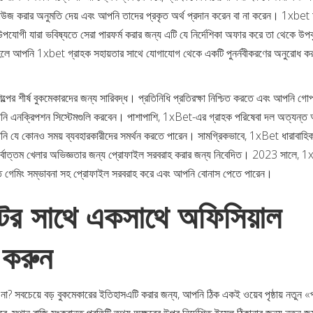
 ব্রাউজ করার অনুমতি দেয় এবং আপনি তাদের প্রকৃত অর্থ প্রদান করেন বা না করেন। 1xbet 
উপযোগী যারা ভবিষ্যতে সেরা পারফর্ম করার জন্য এটি যে নির্দেশিকা অফার করে তা থেকে উপ
, তাহলে আপনি 1xbet গ্রাহক সহায়তার সাথে যোগাযোগ থেকে একটি পুনর্নবীকরণের অনুরোধ ক
ের শীর্ষ বুকমেকারদের জন্য সারিবদ্ধ। প্রতিনিধি প্রতিরক্ষা নিশ্চিত করতে এবং আপনি গোপ
আপনি এনক্রিপশন সিস্টেমগুলি করবেন। পাশাপাশি, 1xBet-এর গ্রাহক পরিষেবা দল অত্যন্
ং আপনি যে কোনও সময় ব্যবহারকারীদের সমর্থন করতে পারেন। সামগ্রিকভাবে, 1xBet ধারাবাহি
র্বোত্তম খেলার অভিজ্ঞতার জন্য প্রোফাইল সরবরাহ করার জন্য নিবেদিত। 2023 সালে, 
 বর্ধিত গেমিং সম্ভাবনা সহ প্রোফাইল সরবরাহ করে এবং আপনি বোনাস পেতে পারেন।
টের সাথে একসাথে অফিসিয়াল
করুন
এটি করার জন্য, আপনি ঠিক একই ওয়েব পৃষ্ঠায় নতুন «প