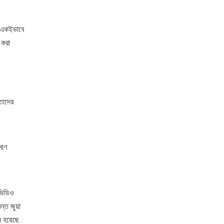
প একইভাবে
 করা
তাদের
মাণ
 ভিডিও
্ত জুয়া
 হয়েছে.