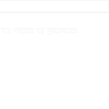
 সবচেয়ে বড় বুকমেকারের