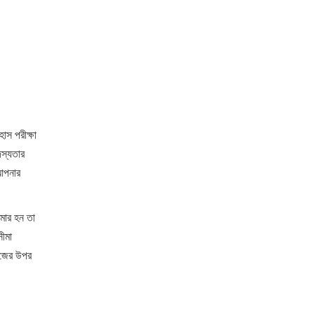
াস পরীক্ষা
দস্যতার
 আপনার
মার হন তা
সীমা
িজের উপর