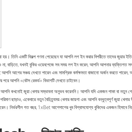
রা হয়। তিনি একটি বিকল্প গণনা পেয়েছেন যা আপনি লগ ইন করার বিপরীতে তাদের জুয়ার ইতিহ
না, বাড়িতে, যখনই বুকির ওয়েবপেজে সব সময় লগ ইন করেন, আপনি আপনার ব্যক্তিগত স
ই আপনি আগের সঞ্চয় দেখতে পারেন এবং সামগ্রিক কর্মক্ষমতা বাজানো অর্জন করতে পারেন,
ের পরে আপনি «বেটস রেকর্ড» বিভাগটি দেখতে চাইবেন।
া আপনি কখনোই জুয়া খেলার সম্ভাবনা অনুভব করেননি। আপনি যদি একজন পাকা বা নতুন গে
ণ ছাড়াও, একেবারে নতুন বৈচিত্র্যময় খেলার জায়গা এবং আপনি বন্ধুত্বপূর্ণ জুয়া খেলার 
েন। নির্ভরশীল গত বছর, 1xBet আশেপাশের খুব বিশ্বাসযোগ্য বুকিদের একজন হিসাবে ন