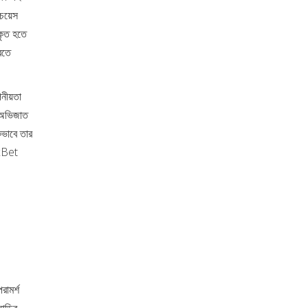
চয়েস
কৃত হতে
রতে
নীয়তা
ত অভিজাত
কভাবে তার
1xBet
রামর্শ