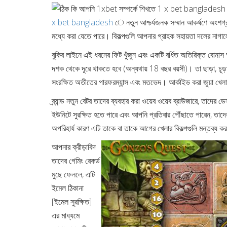
x bet bangladesh
ে নতুন আশ্চর্যজনক সম্মান আকর্ষণে অংশগ্র
মধ্যে করা যেতে পারে। বিকল্পগুলি আপনার গ্রাহক সহায়তা দলের নাগালে
বুকির লাইনে এই ধরনের ফিট খুঁজুন এবং একটি বর্ধিত অতিরিক্ত বোনা
দশক থেকে দূরে থাকতে হবে (অন্যথায় 18 বছর বয়সী)। তা ছাড়া, চূড
সংরক্ষিত অতীতের পারফরম্যান্স এবং মতভেদ। আর্কাইভ করা জুয়া খেলার
ব্র্যান্ড নতুন বেটর তাদের ব্যবহার করা ওয়েব ওয়েব ব্রাউজারে, তাদ
ইউনিটে সুরক্ষিত হতে পারে এবং আপনি প্রতিবার পৌঁছাতে পারেন, তাদের
অপরিহার্য কারণ এটি তাকে বা তাকে আগের খেলার বিকল্পগুলি মন্তব্য ক
আপনার ক্রীড়াবিদ
তাদের গেমিং রেকর্ড
মুছে ফেললে, এটি
ইমেল ঠিকানা
[ইমেল সুরক্ষিত]
এর মাধ্যমে