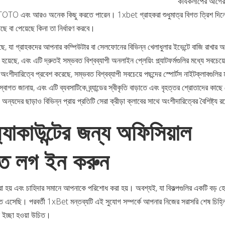
কার্যকলাপের আগের
 TOTO এবং আরও অনেক কিছু করতে পারেন। 1xbet গ্রাহকরা শুধুমাত্র বিগত ত্রিশ দিনের
েছে বা পেয়েছে কিনা তা নির্ধারণ করবে।
েছে, যা গ্রাহকদের আপনার কম্পিউটার বা সেলফোনের বিভিন্ন খেলাধুলার ইভেন্টে বাজি রাখার অ
া হয়েছে, এবং এটি দ্রুতই সম্ভবত বিশ্বব্যাপী অনলাইন প্লেয়িং প্ল্যাটফর্মগুলির মধ্যে সবচেয়
ারিত্বে প্রবেশ করেছে, সম্ভবত বিশ্বব্যাপী সবচেয়ে পছন্দের স্পোর্টস নাইটক্লাবগুলির 
ত জানায়, এবং এটি ব্যবসাটিকে ব্র্যান্ডের স্বীকৃতি বাড়াতে এবং বৃহত্তর শ্রোতাদের কাছে
 ছাড়াও বিভিন্ন প্রায় প্রতিটি সেরা ক্রীড়া ক্লাবের সাথে অংশীদারিত্বের বৈশিষ্ট্য র
্যাকাউন্টের জন্য অফিসিয়াল
ে লগ ইন করুন
ন করা হয় এবং চাহিদার সমানে আপনাকে পরিশোধ করা হয়। অবশ্যই, যা বিকল্পগুলির একটি বড়
তে এসেছি। পরবর্তী 1xBet মন্তব্যটি এই সুযোগ সম্পর্কে আপনার নিজের সরাসরি শেষ চিহ্ন
 ইচ্ছা হওয়া উচিত।