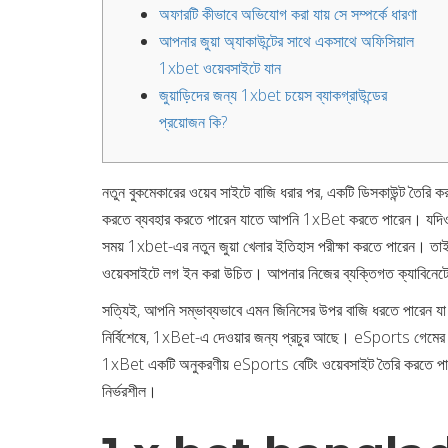
অফারটি কীভাবে অভিযোগ করা যায় সে সম্পর্কে ধারণা
আপনার জুয়া অ্যাকাউন্টের সাথে একসাথে অফিসিয়াল
1xbet ওয়েবসাইটে যান
জুয়াড়িদের জন্য 1xbet চয়েস ব্যাকগ্রাউন্ডের
প্রয়োজন কি?
নতুন বুকমেকারের ওয়েব সাইটে বাজি ধরার পর, একটি ডিসকাউন্ট তৈরি ক
করতে ব্যবহার করতে পারেন যাতে আপনি 1xBet
করতে পারেন। যদিও 
সময় 1xbet-এর নতুন জুয়া খেলার ইতিহাস পরীক্ষা করতে পারেন। তা
ওয়েবসাইটে লগ ইন করা উচিত। আপনার নিজের ব্যক্তিগত ক্যাবিনেট
সত্যিই, আপনি সম্ভাব্যভাবে এমন জিনিসের উপর বাজি ধরতে পারেন য
নির্বিশেষে, 1xBet-এ দেওয়ার জন্য প্রচুর আছে। eSports গেমের পরিমা
1xBet একটি অনুকরণীয় eSports বেটিং ওয়েবসাইট তৈরি করতে পার
নির্ভরশীল।