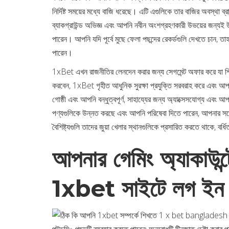
নির্দিষ্ট সময়ের মধ্যে বাজি ধরেছে। এটি এগুলিকে তার বাজির অবস্থা
ব্যাকগ্রাউন্ড অভিজ্ঞ এবং আপনি নবীন অংশগ্রহণকারী উভয়ের জন্যই 
পারেন। আপনি যদি পূর্বে মুছে ফেলা পছন্দের রেকর্ডগুলি দেখতে চান
পারেন।
1xBet এখন রাজনীতির লেনদেন করার জন্য সেগমেন্ট অফার করে যা শিল্প
করবেন, 1xBet গৃহীত আধুনিক সুরক্ষা প্রযুক্তি সরবরাহ করে এবং 
গোষ্ঠী এবং আপনি বন্ধুত্বপূর্ণ, সাহায্যের জন্য অ্যাক্সেসযোগ্য এব
পণ্যগুলিকে উন্নত করছে এবং আপনি পরিষেবা দিতে পারেন, আপনার স
বৈশিষ্ট্যগুলি তাদের জুয়া খেলার স্থানগুলিকে প্রসারিত করতে থাকে,
আপনার গেমিং অ্যাকাউন্
1xbet সাইটে লগ ইন 