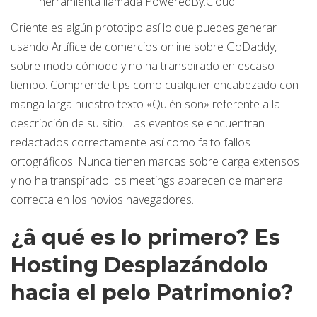
herramienta llamada PoweredBy.Cloud.
Oriente es algún prototipo así­ lo que puedes generar
usando Artífice de comercios online sobre GoDaddy,
sobre modo cómodo y no ha transpirado en escaso
tiempo. Comprende tips como cualquier encabezado con
manga larga nuestro texto «Quién son» referente a la
descripción de su sitio. Las eventos se encuentran
redactados correctamente así­ como falto fallos
ortográficos. Nunca tienen marcas sobre carga extensos
y no ha transpirado los meetings aparecen de manera
correcta en los novios navegadores.
¿â qué es lo primero? Es
Hosting Desplazándolo
hacia el pelo Patrimonio?