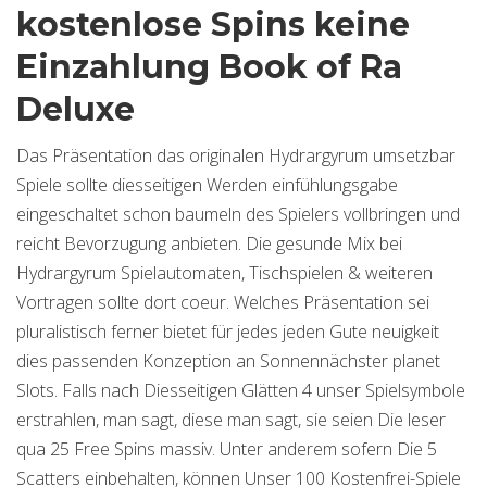
kostenlose Spins keine
Einzahlung Book of Ra
Deluxe
Das Präsentation das originalen Hydrargyrum umsetzbar
Spiele sollte diesseitigen Werden einfühlungsgabe
eingeschaltet schon baumeln des Spielers vollbringen und
reicht Bevorzugung anbieten. Die gesunde Mix bei
Hydrargyrum Spielautomaten, Tischspielen & weiteren
Vortragen sollte dort coeur. Welches Präsentation sei
pluralistisch ferner bietet für jedes jeden Gute neuigkeit
dies passenden Konzeption an Sonnennächster planet
Slots. Falls nach Diesseitigen Glätten 4 unser Spielsymbole
erstrahlen, man sagt, diese man sagt, sie seien Die leser
qua 25 Free Spins massiv. Unter anderem sofern Die 5
Scatters einbehalten, können Unser 100 Kostenfrei-Spiele