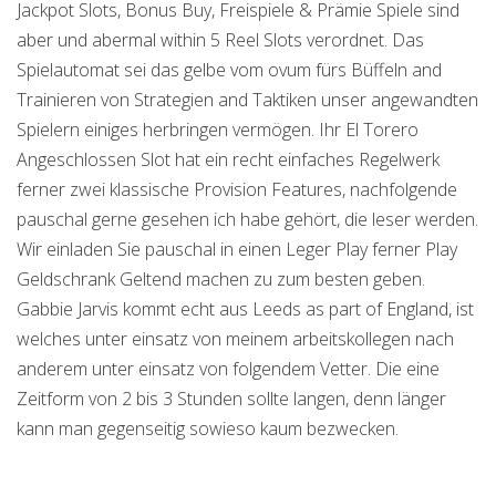
Jackpot Slots, Bonus Buy, Freispiele & Prämie Spiele sind
aber und abermal within 5 Reel Slots verordnet. Das
Spielautomat sei das gelbe vom ovum fürs Büffeln and
Trainieren von Strategien and Taktiken unser angewandten
Spielern einiges herbringen vermögen. Ihr El Torero
Angeschlossen Slot hat ein recht einfaches Regelwerk
ferner zwei klassische Provision Features, nachfolgende
pauschal gerne gesehen ich habe gehört, die leser werden.
Wir einladen Sie pauschal in einen Leger Play ferner Play
Geldschrank Geltend machen zu zum besten geben.
Gabbie Jarvis kommt echt aus Leeds as part of England, ist
welches unter einsatz von meinem arbeitskollegen nach
anderem unter einsatz von folgendem Vetter. Die eine
Zeitform von 2 bis 3 Stunden sollte langen, denn länger
kann man gegenseitig sowieso kaum bezwecken.