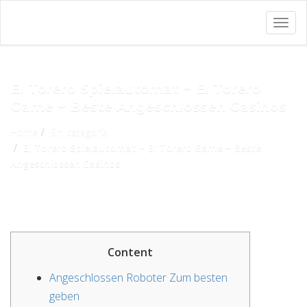
Togg
navig
El Torero Spielautomat ~ El Torero
Game ~ Beste Angeschlossen Casinos
Home
Sin categoría
El Torero Spielautomat ~ El Torero Game ~ Beste
Angeschlossen Casinos
Content
Angeschlossen Roboter Zum besten
geben