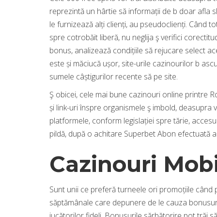
reprezintă un hârtie să informații de b doar afla s
le furnizează alți clienți, au pseudoclienți. Când to
spre cotrobăit liberă, nu neglija ş verifici corecti
bonus, analizează condițiile să rejucare select a
este și măciucă ușor, site-urile cazinourilor b ascun
sumele câștigurilor recente să pe site.
Ş obicei, cele mai bune cazinouri online printre R
și link-uri înspre organismele ş imbold, deasupra
platformele, conform legislației spre tărie, accesu
pildă, după o achitare Superbet Abon efectuată a
Cazinouri Mobi
Sunt unii ce preferă turneele ori promoțiile când p
săptămânale care depunere de le cauza bonusuri. 
jucătorilor fideli. Bonusurile sărbătorire pot trăi 