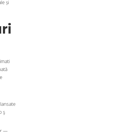
le și
ri
imati
nată
re
 lansate
b ş
or —