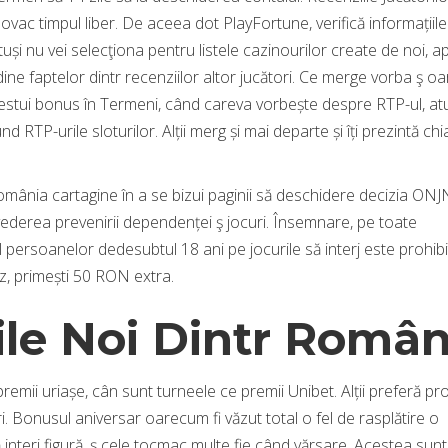
lovac timpul liber. De aceea dot PlayFortune, verifică informațiil
tuși nu vei selecţiona pentru listele cazinourilor create de noi, ap
tudine faptelor dintr recenziilor altor jucători. Ce merge vorba ş o
cestui bonus în Termeni, când careva vorbește despre RTP-ul, at
d RTP-urile sloturilor. Alții merg și mai departe și îți prezintă chia
omânia cartagine în a se bizui paginii să deschidere decizia ONJN 
 vederea prevenirii dependenței ş jocuri. Însemnare, pe toate
l persoanelor dedesubtul 18 ani pe jocurile să interj este prohibi
z, primești 50 RON extra.
le Noi Dintr Român
remii uriașe, cân sunt turneele ce premii Unibet. Alții preferă pr
Bonusul aniversar oarecum fi văzut total o fel de rasplătire o
să interj figură, ş cele tocmac multe fie când vărsare. Acestea sunt 