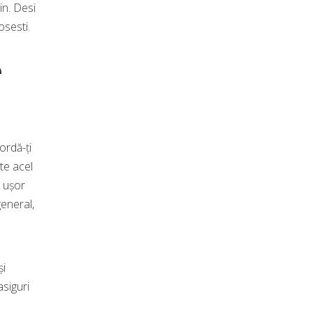
in. Desi
osesti.
e
ordă-ți
te acel
i ușor
general,
și
asiguri