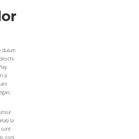
lor
te duium
 deschi
Play
i și
bani
egas,
unsul
lați la
k sunt
iv, conj