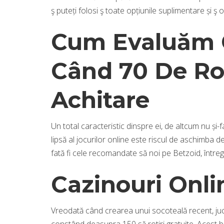
ş puteți folosi ş toate opțiunile suplimentare și ş
Cum Evaluăm C
Când 70 De Rot
Achitare
Un total caracteristic dinspre ei, de altcum nu și-
lipsă al jocurilor online este riscul de aschimba d
fată fi cele recomandate să noi pe Betzoid, întreg
Cazinouri Onli
Vreodată când crearea unui socoteală recent, juc