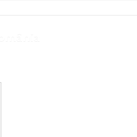
România