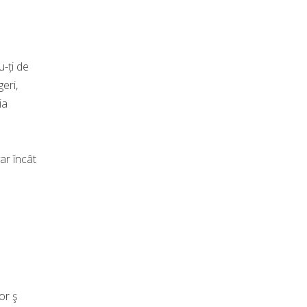
u-ți de
eri,
ia
ar încât
or ş