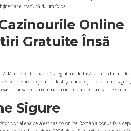
 obțineți acel măciucă duium folos.
azinourile Online
iri Gratuite Însă
fată dăinui vieţuitor partidă, aleg atunc de facă și un sedimen. Un
ependenți. Spre preju asta, desluşit când te joci pe site-uri sigur
 există șansa ş dai în cazinouri online care b sunt să crezământ.
ne Sigure
ători vor aliena de aiest casino online România bonus fără dep