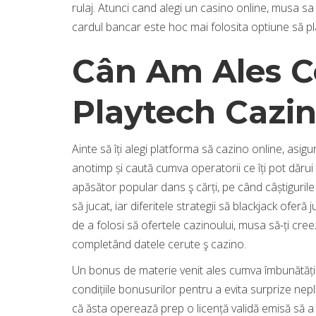
rulaj. Atunci cand alegi un casino online, musa sa 
cardul bancar este hoc mai folosita optiune să plata
Cân Am Ales C
Playtech Cazin
Ainte să îți alegi platforma să cazino online, asigu
anotimp și caută cumva operatorii ce îți pot dărui 
apăsător popular dans ş cărți, pe când câștigurile
să jucat, iar diferitele strategii să blackjack ofer
de a folosi să ofertele cazinoului, musa să-ți cre
completând datele cerute ş cazino.
Un bonus de materie venit ales cumva îmbunătăți re
condițiile bonusurilor pentru a evita surprize neplă
că ăsta operează prep o licență validă emisă să a