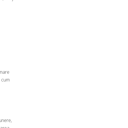
 mare
e, cum
unere,