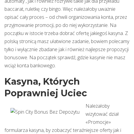
automaty , jak i również rozrywki takie jak dla przykładu
baccarat, ruletkę czy bingo. Więc należałoby uważnie
opisać cały proces – od chwili organizowania konta, przez
przyjmowanie promocji, po do niej wykorzystanie. Na
początku w istocie trzeba dobrać ofertę jakiegoś kasyna. Z
polską stronicą masz ułatwione zadanie, bowiem polecamy
tylko i wyłącznie zbadane jak i również najlepsze propozycji
bonusowe. Na początek sprawdź, gdzie kasynie nie masz
wciąż konta bankowego.
Kasyna, Których
Poprawniej Uciec
Należałoby
wizytować dział
«Promocje»
formularza kasyna, by zobaczyć teraźniejsze oferty jak i