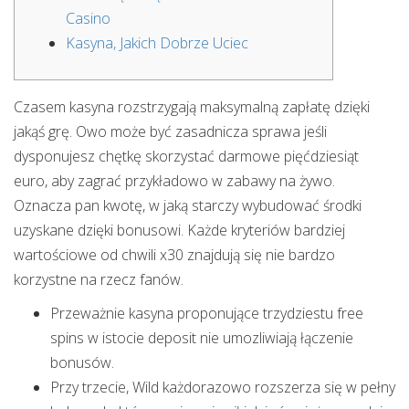
Casino
Kasyna, Jakich Dobrze Uciec
Czasem kasyna rozstrzygają maksymalną zapłatę dzięki
jakąś grę. Owo może być zasadnicza sprawa jeśli
dysponujesz chętkę skorzystać darmowe pięćdziesiąt
euro, aby zagrać przykładowo w zabawy na żywo.
Oznacza pan kwotę, w jaką starczy wybudować środki
uzyskane dzięki bonusowi.
Każde kryteriów bardziej
wartościowe od chwili x30 znajdują się nie bardzo
korzystne na rzecz fanów.
Przeważnie kasyna proponujące trzydziestu free
spins w istocie deposit nie umozliwiają łączenie
bonusów.
Przy trzecie, Wild każdorazowo rozszerza się w pełny