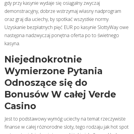
gdy przy kasynie wydaje się osiągalny zwyczaj
demonstracyjny, dobrze wstrzymaj własny nadprogram
oraz graj dla uciechy, by spotkać wszystkie normy.
Uzyskanie bezpłatnych pięć EUR po kasynie SlottyWay owe
następna nadzwyczaj ponętna oferta po to świetnego
kasyna.
Niejednokrotnie
Wymierzone Pytania
Odnoszące się do
Bonusów W całej Verde
Casino
Jest to podstawowy wymóg uciechy na temat rzeczywiste
finanse w całej różnorodne sloty, tego rodzaju jak hot spot