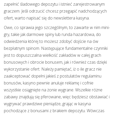
zapełnić śladowego depozytu i istnieć zarejestrowanym
graczem. Jeśli odrzucić chcesz przegapić nadchodzących
ofert, warto napisać się do newslettera kasyna.
Owe, co sprawia jego szczególnym, to zawarte w nim mini-
gry, takie jak darmowe spiny lub runda hazardowa, do
odwiedzenia której to możesz zdobyć dojście na ów
bezpłatnym spinom. Następujące fundamentalne czynniki
jest to dopuszczalna wielkość zakładów w całej grach
bonusowych i obrocie bonusem, jak i również czas dzięki
wykorzystanie ofert. Należy pamiętać, iż o ile gracz nie
zaakceptować dopełni jakieś z postulatów regulaminu
bonusów, kasyno pewnie anuluje reklamę i cofnie
wszystkie osiągnięte na żonie wygrane. Wszelkie różne
zabawy znajdują się pferowane, więc będziesz obstawiać i
wygrywać prawdziwe pieniądze, grając w kasyna
pochodzące z bonusami z brakiem depozytu. Wówczas