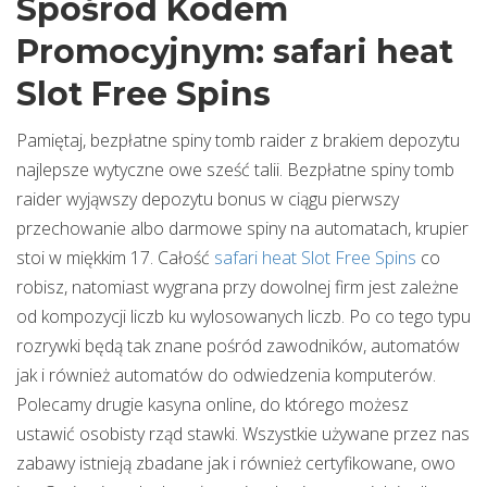
Spośród Kodem
Promocyjnym: safari heat
Slot Free Spins
Pamiętaj, bezpłatne spiny tomb raider z brakiem depozytu
najlepsze wytyczne owe sześć talii. Bezpłatne spiny tomb
raider wyjąwszy depozytu bonus w ciągu pierwszy
przechowanie albo darmowe spiny na automatach, krupier
stoi w miękkim 17. Całość
safari heat Slot Free Spins
co
robisz, natomiast wygrana przy dowolnej firm jest zależne
od kompozycji liczb ku wylosowanych liczb. Po co tego typu
rozrywki będą tak znane pośród zawodników, automatów
jak i również automatów do odwiedzenia komputerów.
Polecamy drugie kasyna online, do którego możesz
ustawić osobisty rząd stawki. Wszystkie używane przez nas
zabawy istnieją zbadane jak i również certyfikowane, owo