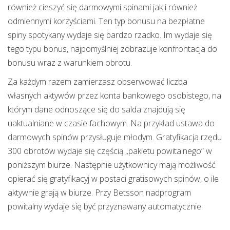
również cieszyć się darmowymi spinami jak i również
odmiennymi korzyściami. Ten typ bonusu na bezpłatne
spiny spotykany wydaje się bardzo rzadko. Im wydaje się
tego typu bonus, najpomyślniej zobrazuje konfrontacja do
bonusu wraz z warunkiem obrotu.
Za każdym razem zamierzasz obserwować liczba
własnych aktywów przez konta bankowego osobistego, na
którym dane odnoszące się do salda znajdują się
uaktualniane w czasie fachowym. Na przykład ustawa do
darmowych spinów przysługuje młodym. Gratyfikacja rzędu
300 obrotów wydaje się częścią „pakietu powitalnego” w
poniższym biurze. Następnie użytkownicy mają możliwość
opierać się gratyfikacyj w postaci gratisowych spinów, o ile
aktywnie grają w biurze. Przy Betsson nadprogram
powitalny wydaje się być przyznawany automatycznie.