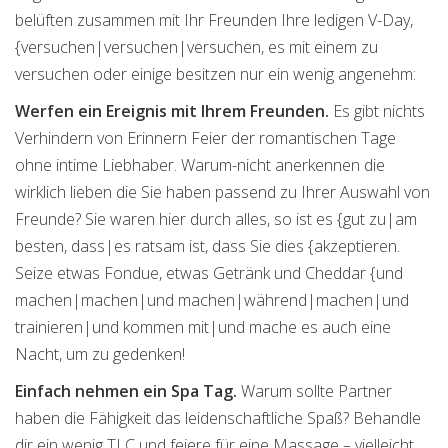
belüften zusammen mit Ihr Freunden Ihre ledigen V-Day,
{versuchen|versuchen|versuchen, es mit einem zu
versuchen oder einige besitzen nur ein wenig angenehm:
Werfen ein Ereignis mit Ihrem Freunden.
Es gibt nichts
Verhindern von Erinnern Feier der romantischen Tage
ohne intime Liebhaber. Warum-nicht anerkennen die
wirklich lieben die Sie haben passend zu Ihrer Auswahl von
Freunde? Sie waren hier durch alles, so ist es {gut zu|am
besten, dass|es ratsam ist, dass Sie dies {akzeptieren.
Seize etwas Fondue, etwas Getränk und Cheddar {und
machen|machen|und machen|während|machen|und
trainieren|und kommen mit|und mache es auch eine
Nacht, um zu gedenken!
Einfach nehmen ein Spa Tag.
Warum sollte Partner
haben die Fähigkeit das leidenschaftliche Spaß? Behandle
dir ein wenig TLC und feiere für eine Massage – vielleicht