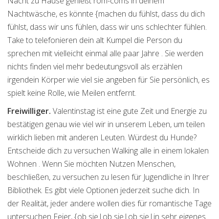
Nacht zu Hause genießt rom-coms in deinem
Nachtwäsche, es könnte {machen du fühlst, dass du dich
fühlst, dass wir uns fühlen, dass wir uns schlechter fühlen.
Take to telefonieren dein alt Kumpel die Person du
sprechen mit vielleicht einmal alle paar Jahre . Sie werden
nichts finden viel mehr bedeutungsvoll als erzählen
irgendein Körper wie viel sie angeben für Sie persönlich, es
spielt keine Rolle, wie Meilen entfernt.
Freiwilliger.
Valentinstag ist eine gute Zeit und Energie zu
bestätigen genau wie viel wir in unserem Leben, um teilen
wirklich lieben mit anderen Leuten. Würdest du Hunde?
Entscheide dich zu versuchen Walking alle in einem lokalen
Wohnen . Wenn Sie möchten Nutzen Menschen,
beschließen, zu versuchen zu lesen für Jugendliche in Ihrer
Bibliothek. Es gibt viele Optionen jederzeit suche dich. In
der Realität, jeder andere wollen dies für romantische Tage
untersuchen Feier, {ob sie|ob sie|ob sie|in sehr eigenes