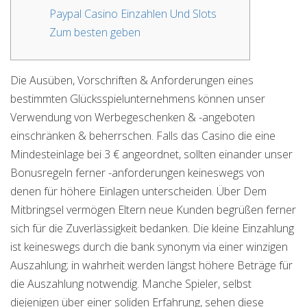
Paypal Casino Einzahlen Und Slots
Zum besten geben
Die Ausüben, Vorschriften & Anforderungen eines
bestimmten Glücksspielunternehmens können unser
Verwendung von Werbegeschenken & -angeboten
einschränken & beherrschen. Falls das Casino die eine
Mindesteinlage bei 3 € angeordnet, sollten einander unser
Bonusregeln ferner -anforderungen keineswegs von
denen für höhere Einlagen unterscheiden. Über Dem
Mitbringsel vermögen Eltern neue Kunden begrüßen ferner
sich für die Zuverlässigkeit bedanken.
Die kleine Einzahlung
ist keineswegs durch die bank synonym via einer winzigen
Auszahlung; in wahrheit werden längst höhere Beträge für
die Auszahlung notwendig. Manche Spieler, selbst
diejenigen über einer soliden Erfahrung, sehen diese