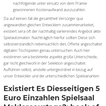
nachfolgende unter einsatz von dem Prämie
gewonnenen Kostenaufwand auszuzahlen.
Da auf keinen fall die gesamtheit Versorger qua
angewandten gleichen Entwicklern zusammenarbeitet,
existiert sera oft der nachhaltig variierendes Angebot aktiv
Spielautomaten. Nachträglich hierfür sollten Diese sich
selbstverständlich nebensächlich dies Offerte angeschaltet
digitalen Tischspielen genau untersuchen. Auch hier
existireren sera bestimmte aspekte große Unterschiede,
gar nicht gleichwohl in der Selektion angeschaltet
Aufführen selbst, anstelle untergeordnet in bezug auf
unser Entwickler und die unterschiedlichen Spielvarianten.
Existiert Es Diesseitigen 5
Euro Einzahlen Spielsaal