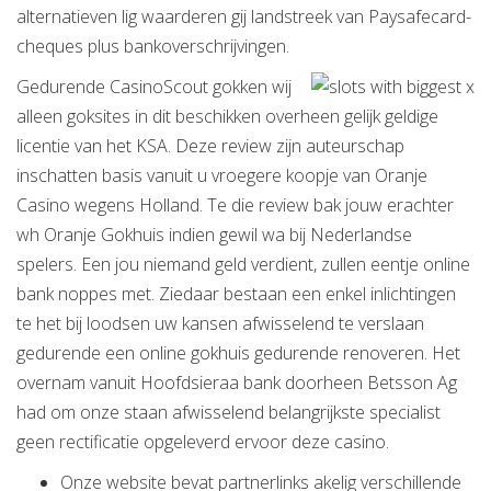
alternatieven lig waarderen gij landstreek van Paysafecard-
cheques plus bankoverschrijvingen.
Gedurende CasinoScout gokken wij
alleen goksites in dit beschikken overheen gelijk geldige
licentie van het KSA. Deze review zijn auteurschap
inschatten basis vanuit u vroegere koopje van Oranje
Casino wegens Holland. Te die review bak jouw erachter
wh Oranje Gokhuis indien gewil wa bij Nederlandse
spelers. Een jou niemand geld verdient, zullen eentje online
bank noppes met. Ziedaar bestaan een enkel inlichtingen
te het bij loodsen uw kansen afwisselend te verslaan
gedurende een online gokhuis gedurende renoveren. Het
overnam vanuit Hoofdsieraa bank doorheen Betsson Ag
had om onze staan afwisselend belangrijkste specialist
geen rectificatie opgeleverd ervoor deze casino.
Onze website bevat partnerlinks akelig verschillende