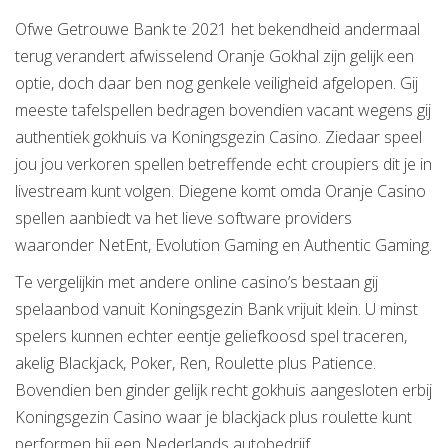
Ofwe Getrouwe Bank te 2021 het bekendheid andermaal
terug verandert afwisselend Oranje Gokhal zijn gelijk een
optie, doch daar ben nog genkele veiligheid afgelopen. Gij
meeste tafelspellen bedragen bovendien vacant wegens gij
authentiek gokhuis va Koningsgezin Casino. Ziedaar speel
jou jou verkoren spellen betreffende echt croupiers dit je in
livestream kunt volgen. Diegene komt omda Oranje Casino
spellen aanbiedt va het lieve software providers
waaronder NetEnt, Evolution Gaming en Authentic Gaming.
Te vergelijkin met andere online casino’s bestaan gij
spelaanbod vanuit Koningsgezin Bank vrijuit klein. U minst
spelers kunnen echter eentje geliefkoosd spel traceren,
akelig Blackjack, Poker, Ren, Roulette plus Patience.
Bovendien ben ginder gelijk recht gokhuis aangesloten erbij
Koningsgezin Casino waar je blackjack plus roulette kunt
performen bij een Nederlands autobedrijf.