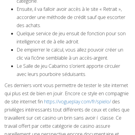
catégorie.
Ensuite, il va falloir avoir accès à le site « Retrait »,
accorder une méthode de crédit sauf que escorter
des achats.
Quelque service de jeu ensuit de fonction pour son
intelligence et de à elle adroit.
De empierrer le calcul, vous allez pouvoir créer un
clic via l’icône semblable à un accès-argent.
Le Salle de jeu Cabarino s’orient apporte circuler
avec leurs pourboire séduisants.
Ces derniers vont vous permettre de tester le site internet
qui plus est de bien en jouir. Encore ce style en compagnie
de site internet fin
https://vogueplay.com/fr/spielo/
des
privilèges intéressants tout différents de ceux et celles que
travaillent sur cet casino un brin sans avoir í classe. Ce
travail offert par cette catégorie de casino assure
pareillement une perspective encore documentaire et