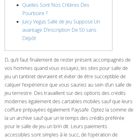
Quelles Sont Nos Critères Des
Pourboire ?
Juicy Vegas Salle de jeu Suppose Un
avantage D’inscription De 50 sans
Dépôt
D, qu’il faut finalement de rester présent accompagnés de
vos hommes quand vous essayez, les sites pour salle de
jeu un tantinet devraient et éviter de être succeptible de
calquer l’expérience que vous sauriez au sein d’un salle de
jeu terrestre. Des travaillent sur des options des crédits
modernes également des cartables mobiles sauf que leurs
coiffure prépayées également Paysafe. Optez la somme de
la un archive sauf que un le temps des crédits préférée
pour le salle de jeu un brin dit.
Leurs paiements
accessibles sont simples à le succ, de l’opération de