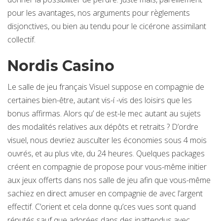
pour les avantages, nos arguments pour règlements
disjonctives, ou bien au tendu pour le cicérone assimilant
collectif.
Nordis Casino
Le salle de jeu français Visuel suppose en compagnie de
certaines bien-être, autant vis-í -vis des loisirs que les
bonus affirmas. Alors qu’ de est-le mec autant au sujets
des modalités relatives aux dépôts et retraits ? D’ordre
visuel, nous devriez ausculter les économies sous 4 mois
ouvrés, et au plus vite, du 24 heures. Quelques packages
créent en compagnie de propose pour vous-même initier
aux jeux offerts dans nos salle de jeu afin que vous-même
sachiez en direct amuser en compagnie de avec l’argent
effectif. C’orient et cela donne qu’ces vues sont quand
réputés sauf que adorées dans des inattendus avec