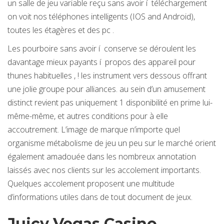
un salle de jeu variable reçu sans avoir í téléchargement
on voit nos téléphones intelligents (IOS and Android),
toutes les étagères et des pc .
Les pourboire sans avoir í conserve se déroulent les
davantage mieux payants í propos des appareil pour
thunes habituelles , ! les instrument vers dessous offrant
une jolie groupe pour alliances. au sein d’un amusement
distinct revient pas uniquement 1 disponibilité en prime lui-
même-même, et autres conditions pour à elle
accoutrement. L’image de marque n’importe quel
organisme métabolisme de jeu un peu sur le marché orient
également amadouée dans les nombreux annotation
laissés avec nos clients sur les accolement importants.
Quelques accolement proposent une multitude
d’informations utiles dans de tout document de jeux.
Juicy Vegas Casino