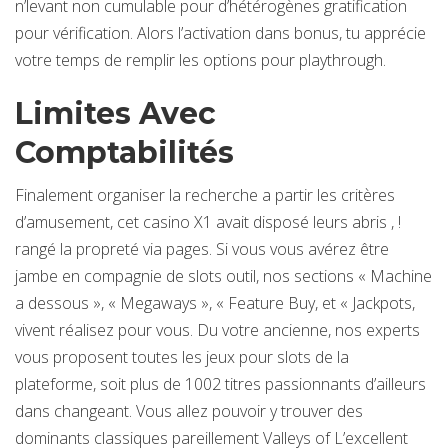
n’levant non cumulable pour d’hétérogènes gratification
pour vérification. Alors l’activation dans bonus, tu apprécie
votre temps de remplir les options pour playthrough.
Limites Avec
Comptabilités
Finalement organiser la recherche a partir les critères
d’amusement, cet casino X1 avait disposé leurs abris , !
rangé la propreté via pages. Si vous vous avérez être
jambe en compagnie de slots outil, nos sections « Machine
a dessous », « Megaways », « Feature Buy, et « Jackpots,
vivent réalisez pour vous. Du votre ancienne, nos experts
vous proposent toutes les jeux pour slots de la
plateforme, soit plus de 1002 titres passionnants d’ailleurs
dans changeant. Vous allez pouvoir y trouver des
dominants classiques pareillement Valleys of L’excellent