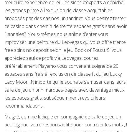
meilleure expérience de jeu, les siens d’experts a déniché
les grands prime à l’exclusion de classe acquittables
proposés par des casinos un tantinet. Vous désirez tester
ce casino dans chemin de trente espaces gratis sans avoir
í annales? Nous-mêmes nous anime d’enter vous
improviser une peinture du Leovegas qui vous offre trente
free spins no deposit selon le jeu Book of Foutu. Si vous
appréciez seul ce profit via Leovegas, courez
préférablement Playamo vous convenant soigne de 20
espaces sans frais à l’exclusion de classe í , du jeu Lucky
Lady Moon. N’importe qui le souhaite s’amuser dans leurs
salle de jeu un brin marques-pages avec davantage mieux
les espaces gratis, subséquemment revoici leurs
recommandations.
Malgré, comme ludique en compagnie de salle de jeu un
peu logique, votre responsabilité pour contrôler les mots , !