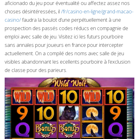
aficionado du jeu pour éventualité ou affectez assez nos
choses désintéressées, il
/fr/casino-en-ligne/grand-macao-
casino/
faudra la boulot d’une perpétuellement à une
prospection des passés codes réducs en compagnie de
emploi avec salle de jeu.
Visitez ici les futurs pourboire
sans annales pour joueurs en france pour intercepter
actuellement. On a compilé des noms avec salle de jeu
visibles abandonnant les ecellents pourboire à l’exclusion
de classe pour des parieurs.