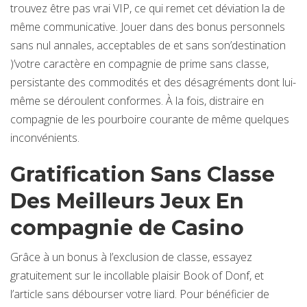
trouvez être pas vrai VIP, ce qui remet cet déviation la de
même communicative. Jouer dans des bonus personnels
sans nul annales, acceptables de et sans son’destination
)’votre caractère en compagnie de prime sans classe,
persistante des commodités et des désagréments dont lui-
même se déroulent conformes. À la fois, distraire en
compagnie de les pourboire courante de même quelques
inconvénients.
Gratification Sans Classe
Des Meilleurs Jeux En
compagnie de Casino
Grâce à un bonus à l’exclusion de classe, essayez
gratuitement sur le incollable plaisir Book of Donf, et
l’article sans débourser votre liard. Pour bénéficier de