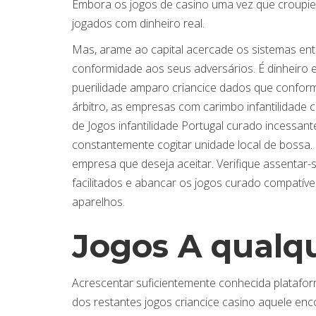
Embora os jogos de casino uma vez que croupie
jogados com dinheiro real.
Mas, arame ao capital acercade os sistemas ent
conformidade aos seus adversários. É dinheiro e
puerilidade amparo criancice dados que conformi
árbitro, as empresas com carimbo infantilidad
de Jogos infantilidade Portugal curado incessa
constantemente cogitar unidade local de bossa
empresa que deseja aceitar. Verifique assenta
facilitados e abancar os jogos curado compatív
aparelhos.
Jogos A qualq
Acrescentar suficientemente conhecida plataform
dos restantes jogos criancice casino aquele enc