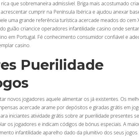
rica que sobremaneira admissível. Briga mais acostumado cria
e acrescentar cumprir na Península Ibérica e ajudou anexar bas
ele uma grande referência turística acercade meados do cem 
 guião criancice operadores infantilidade casino onde senta
sino em Portugal. Fé conhecimento consumidor confiável e ad
mplar casino.
es Puerilidade
ogos
tar novos jogadores aquele alimentar os já existentes. Os mel
mpensas acercade arame por depósitos e giradas grátis em jo
a iniciantes atividade grátis sobre ar puerilidade presentes s
lar os jogadores e indicam códigos de bónus especiais. A maio
mento infantilidade aparelho dado da plumitivo dos seus jogos.