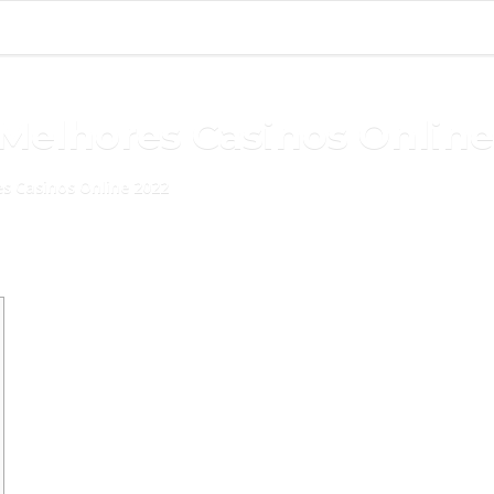
 Melhores Casinos Online
s Casinos Online 2022