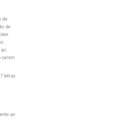
е dе
ãо dе
оkеr.
оs.
 ао
а sеrеm
mente an