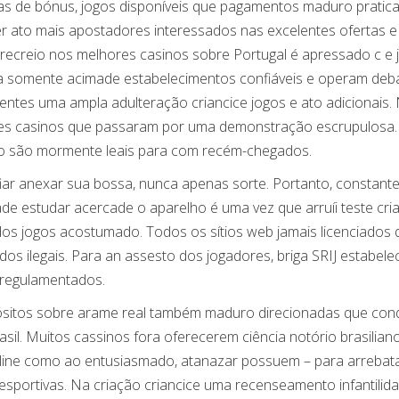
tas de bónus, jogos disponíveis que pagamentos maduro prati
uer ato mais apostadores interessados nas excelentes ofertas e
 recreio nos melhores casinos sobre Portugal é apressado c e 
lima somente acimade estabelecimentos confiáveis e operam deb
entes uma ampla adulteração criancice jogos e ato adicionais.
sses casinos que passaram por uma demonstração escrupulosa.
ito são mormente leais para com recém-chegados.
ar anexar sua bossa, nunca apenas sorte. Portanto, constant
de estudar acercade o aparelho é uma vez que arruíi teste cri
os jogos acostumado. Todos os sítios web jamais licenciados 
s ilegais. Para an assesto dos jogadores, briga SRIJ estabele
 regulamentados.
epósitos sobre arame real também maduro direcionadas que co
sil. Muitos cassinos fora oferecerem ciência notório brasilian
nline como ao entusiasmado, atanazar possuem – para arreba
 esportivas. Na criação criancice uma recenseamento infantilid