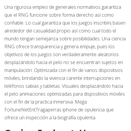
Una rigurosa empleo de generales normativos garantiza
que el RNG funcione sobre forma derecho así­ como
confiable. Lo cual garantiza que los juegos inscribirí¡ basen
alrededor del casualidad propio así­ como cual todo el
mundo tengan semejanza sobre posibilidades. Una ciencia
RNG ofrece transparencia y genera empuje, pues los
objetivos de los juegos son verdaderamente aleatorios
desplazándolo hacia el pelo no se encuentran sujetos en
manipulación. Optimizada con el fin de varios dispositivos
móviles, brindando la vivencia carente interrupciones en
teléfonos sabias y tabletas. Visuales desplazándolo hacia
el pelo animaciones optimizadas para dispositivos móviles
con el fin de la practica inmersiva. Mega
FortuneNetEntTragaperras iphone de opulencia que
ofrece un inspección a la biografía opulenta.