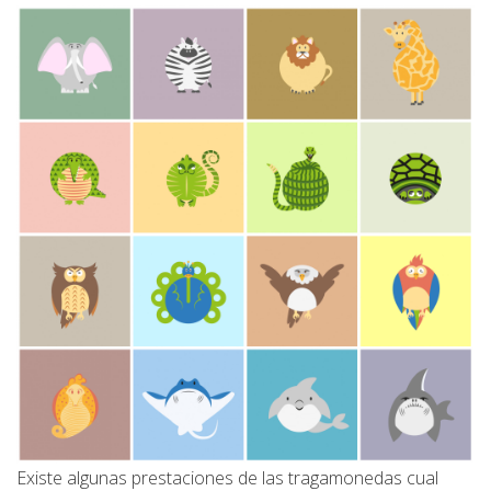
Existe algunas prestaciones de las tragamonedas cual