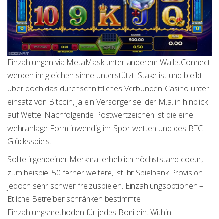
Einzahlungen via MetaMask unter anderem WalletConnect
werden im gleichen sinne unterstützt. Stake ist und bleibt
über doch das durchschnittliches Verbunden-Casino unter
einsatz von Bitcoin, ja ein Versorger sei der M.a. in hinblick
auf Wette. Nachfolgende Postwertzeichen ist die eine
wehranlage Form inwendig ihr Sportwetten und des BTC-
Glücksspiels.
Sollte irgendeiner Merkmal erheblich höchststand coeur,
zum beispiel 50 ferner weitere, ist ihr Spielbank Provision
jedoch sehr schwer freizuspielen. Einzahlungsoptionen –
Etliche Betreiber schränken bestimmte
Einzahlungsmethoden für jedes Boni ein. Within