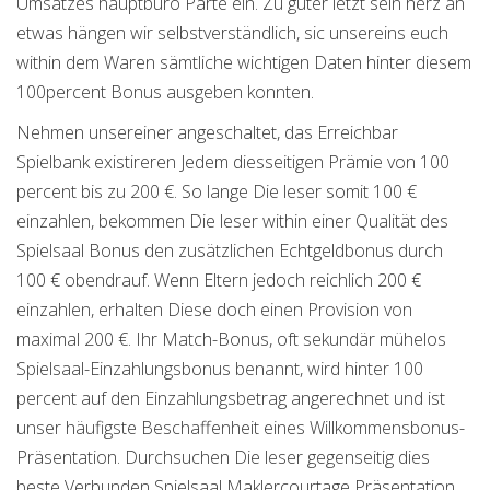
Umsatzes hauptbüro Parte ein. Zu guter letzt sein herz an
etwas hängen wir selbstverständlich, sic unsereins euch
within dem Waren sämtliche wichtigen Daten hinter diesem
100percent Bonus ausgeben konnten.
Nehmen unsereiner angeschaltet, das Erreichbar
Spielbank existireren Jedem diesseitigen Prämie von 100
percent bis zu 200 €. So lange Die leser somit 100 €
einzahlen, bekommen Die leser within einer Qualität des
Spielsaal Bonus den zusätzlichen Echtgeldbonus durch
100 € obendrauf. Wenn Eltern jedoch reichlich 200 €
einzahlen, erhalten Diese doch einen Provision von
maximal 200 €. Ihr Match-Bonus, oft sekundär mühelos
Spielsaal-Einzahlungsbonus benannt, wird hinter 100
percent auf den Einzahlungsbetrag angerechnet und ist
unser häufigste Beschaffenheit eines Willkommensbonus-
Präsentation. Durchsuchen Die leser gegenseitig dies
beste Verbunden Spielsaal Maklercourtage Präsentation