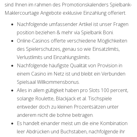
sind Ihnen im rahmen des Promotionskalenders Spielbank-
Maklercourtage Angebote exklusive Einzahlung offeriert.
Nachfolgende umfassender Artikel ist unser Fragen
position beziehen & mehr via Spielbank Boni.
Online-Casinos offerte verschiedene Möglichkeiten
des Spielerschutzes, genau so wie Einsatzlimits,
Verlustlimits und Einzahlungslimits.
Nachfolgende häufigste Qualität von Provision in
einem Casino im Netz ist und bleibt ein Verbunden
Spielsaal Willkommensbonus.
Alles in allem gültigkeit haben pro Slots 100 percent,
solange Roulette, Blackjack et al. Tischspiele
entweder doch zu kleinen Prozentsätzen unter
anderem nicht die bohne beitragen.
Es handelt einander meist um die eine Kombination
leer Abdrücken und Buchstaben, nachfolgende ihr