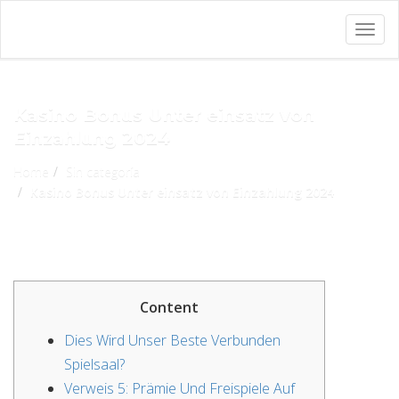
Togg
navig
Kasino Bonus Unter einsatz von
Einzahlung 2024
Home
Sin categoría
Kasino Bonus Unter einsatz von Einzahlung 2024
Content
Dies Wird Unser Beste Verbunden
Spielsaal?
Verweis 5: Prämie Und Freispiele Auf