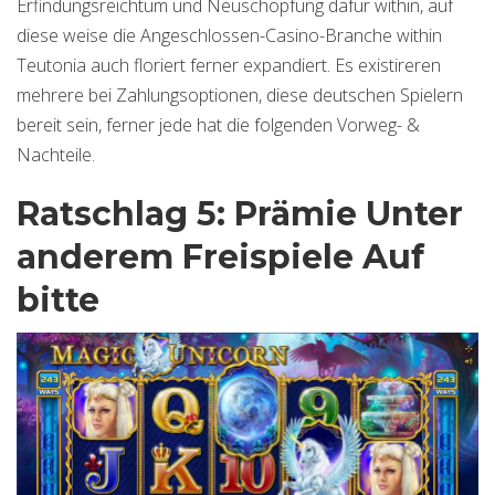
Erfindungsreichtum und Neuschöpfung dafür within, auf
diese weise die Angeschlossen-Casino-Branche within
Teutonia auch floriert ferner expandiert. Es existireren
mehrere bei Zahlungsoptionen, diese deutschen Spielern
bereit sein, ferner jede hat die folgenden Vorweg- &
Nachteile.
Ratschlag 5: Prämie Unter
anderem Freispiele Auf
bitte