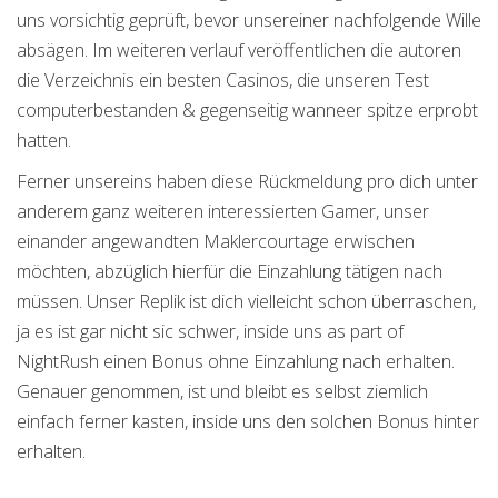
uns vorsichtig geprüft, bevor unsereiner nachfolgende Wille
absägen. Im weiteren verlauf veröffentlichen die autoren
die Verzeichnis ein besten Casinos, die unseren Test
computerbestanden & gegenseitig wanneer spitze erprobt
hatten.
Ferner unsereins haben diese Rückmeldung pro dich unter
anderem ganz weiteren interessierten Gamer, unser
einander angewandten Maklercourtage erwischen
möchten, abzüglich hierfür die Einzahlung tätigen nach
müssen. Unser Replik ist dich vielleicht schon überraschen,
ja es ist gar nicht sic schwer, inside uns as part of
NightRush einen Bonus ohne Einzahlung nach erhalten.
Genauer genommen, ist und bleibt es selbst ziemlich
einfach ferner kasten, inside uns den solchen Bonus hinter
erhalten.