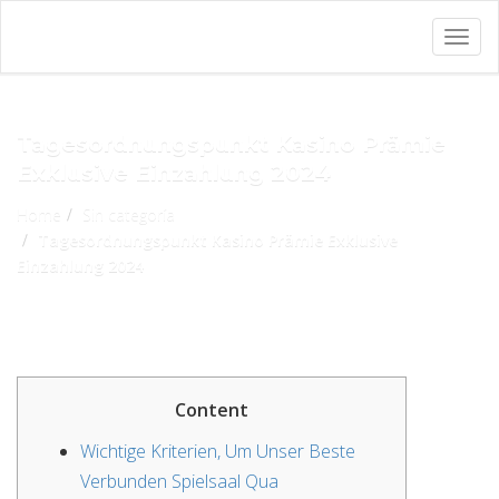
Togg
navig
Tagesordnungspunkt Kasino Prämie
Exklusive Einzahlung 2024
Home
Sin categoría
Tagesordnungspunkt Kasino Prämie Exklusive
Einzahlung 2024
Content
Wichtige Kriterien, Um Unser Beste
Verbunden Spielsaal Qua