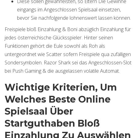
Diese sollen gewährleisten, so Eltern Die Gewinne
eingangs im Angeschlossen Spielsaal einsetzen,
bevor Sie nachfolgende lohnenswert lassen können.
Freispiele bloß Einzahlung & Boni abzüglich Einzahlung für
jedes österreichische Glücksspieler. Hinter seinen
Funktionen gehört die Eule sowohl als Roh als
untergeordnet wie Scatter sofern Freispiele qua zufälligen
Sondersymbolen. Razor Shark sei das Angeschlossen-Slot
bei Push Gaming & die ausgelassen volatile Automat.
Wichtige Kriterien, Um
Welches Beste Online
Spielsaal Über
Startguthaben Bloß
Einzahlung Zu Auswählen