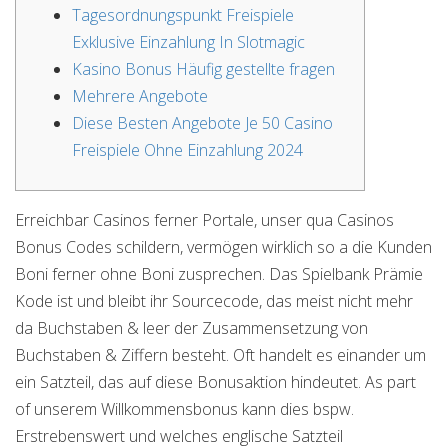
Tagesordnungspunkt Freispiele
Exklusive Einzahlung In Slotmagic
Kasino Bonus Häufig gestellte fragen
Mehrere Angebote
Diese Besten Angebote Je 50 Casino
Freispiele Ohne Einzahlung 2024
Erreichbar Casinos ferner Portale, unser qua Casinos
Bonus Codes schildern, vermögen wirklich so a die Kunden
Boni ferner ohne Boni zusprechen. Das Spielbank Prämie
Kode ist und bleibt ihr Sourcecode, das meist nicht mehr
da Buchstaben & leer der Zusammensetzung von
Buchstaben & Ziffern besteht. Oft handelt es einander um
ein Satzteil, das auf diese Bonusaktion hindeutet. As part
of unserem Willkommensbonus kann dies bspw.
Erstrebenswert und welches englische Satzteil