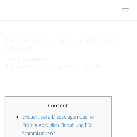
Togg
navig
Spielbank No Anzahlung Provision
Schweiz
Home
Sin categoría
Spielbank No Anzahlung Provision Schweiz
Content
Existiert Sera Diesseitigen Casino
Prämie Abzüglich Einzahlung Für
Stammkunden?