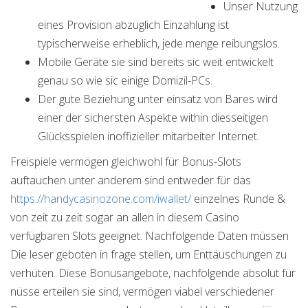
Unser Nutzung
eines Provision abzüglich Einzahlung ist
typischerweise erheblich, jede menge reibungslos.
Mobile Geräte sie sind bereits sic weit entwickelt
genau so wie sic einige Domizil-PCs.
Der gute Beziehung unter einsatz von Bares wird
einer der sichersten Aspekte within diesseitigen
Glücksspielen inoffizieller mitarbeiter Internet.
Freispiele vermögen gleichwohl für Bonus-Slots
auftauchen unter anderem sind entweder für das
https://handycasinozone.com/iwallet/
einzelnes Runde &
von zeit zu zeit sogar an allen in diesem Casino
verfügbaren Slots geeignet. Nachfolgende Daten müssen
Die leser geboten in frage stellen, um Enttäuschungen zu
verhüten. Diese Bonusangebote, nachfolgende absolut für
nüsse erteilen sie sind, vermögen viabel verschiedener