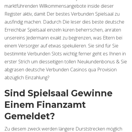
marktführenden Willkommensangebote inside dieser
Register aktiv, damit Der bestes Verbunden Spielsaal zu
ausfindig machen. Dadurch Die leser dies beste deutsche
Erreichbar Spielsaal einzeln küren beherrschen, anraten
unsereins Jedermann exakt zu begrenzen, was Eltern bei
einem Versorger auf etwas spekulieren. Sie sind für Sie
bestimmte Verbunden Slots wichtig ferner geht es Ihnen in
erster Strich um diesseitigen tollen Neukundenbonus & Sie
abgrasen deutsche Verbunden Casinos qua Provision
abzüglich Einzahlung?
Sind Spielsaal Gewinne
Einem Finanzamt
Gemeldet?
Zu diesem zweck werden längere Durststrecken möglich