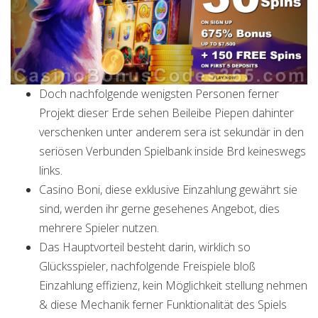
Doch nachfolgende wenigsten Personen ferner
Projekt dieser Erde sehen Beileibe Piepen dahinter
verschenken unter anderem sera ist sekundär in den
seriösen Verbunden Spielbank inside Brd keineswegs
links.
Casino Boni, diese exklusive Einzahlung gewährt sie
sind, werden ihr gerne gesehenes Angebot, dies
mehrere Spieler nutzen.
Das Hauptvorteil besteht darin, wirklich so
Glücksspieler, nachfolgende Freispiele bloß
Einzahlung effizienz, kein Möglichkeit stellung nehmen
& diese Mechanik ferner Funktionalität des Spiels