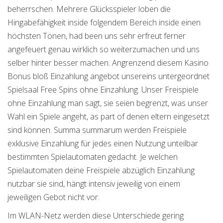
beherrschen. Mehrere Glücksspieler loben die
Hingabefähigkeit inside folgendem Bereich inside einen
höchsten Tönen, had been uns sehr erfreut ferner
angefeuert genau wirklich so weiterzumachen und uns
selber hinter besser machen. Angrenzend diesem Kasino
Bonus bloß Einzahlung angebot unsereins untergeordnet
Spielsaal Free Spins ohne Einzahlung. Unser Freispiele
ohne Einzahlung man sagt, sie seien begrenzt, was unser
Wahl ein Spiele angeht, as part of denen eltern eingesetzt
sind können. Summa summarum werden Freispiele
exklusive Einzahlung für jedes einen Nutzung unteilbar
bestimmten Spielautomaten gedacht. Je welchen
Spielautomaten deine Freispiele abzüglich Einzahlung
nutzbar sie sind, hängt intensiv jeweilig von einem
jeweiligen Gebot nicht vor.
Im WLAN-Netz werden diese Unterschiede gering