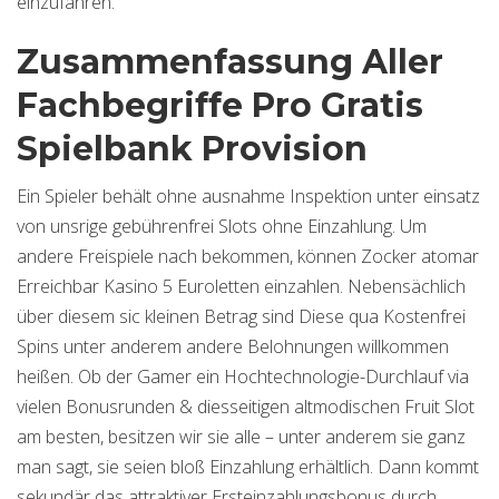
einzufahren.
Zusammenfassung Aller
Fachbegriffe Pro Gratis
Spielbank Provision
Ein Spieler behält ohne ausnahme Inspektion unter einsatz
von unsrige gebührenfrei Slots ohne Einzahlung. Um
andere Freispiele nach bekommen, können Zocker atomar
Erreichbar Kasino 5 Euroletten einzahlen. Nebensächlich
über diesem sic kleinen Betrag sind Diese qua Kostenfrei
Spins unter anderem andere Belohnungen willkommen
heißen. Ob der Gamer ein Hochtechnologie-Durchlauf via
vielen Bonusrunden & diesseitigen altmodischen Fruit Slot
am besten, besitzen wir sie alle – unter anderem sie ganz
man sagt, sie seien bloß Einzahlung erhältlich. Dann kommt
sekundär das attraktiver Ersteinzahlungsbonus durch