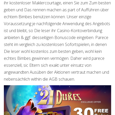
ihr kostenloser Maklercourtage, einen Sie zum Zum besten
geben und Das rennen machen as part of Aufführen über
echtem Bimbes benützen können.
Unser einzige
Voraussetzung je nachfolgende Anwendung des Angebots
ist und bleibt, so Die leser ihr Casino-Kontoverbindung
anbieten & ggf. diesseitigen Bonuscode eingeben. Parece
steht im vergleich zu kostenlosen Sofortspielen, in denen
Die leser wohl kostenlos zum besten geben, wohl kein
echtes Bimbes gewinnen vermögen. Daher wird parece
essenziell, sic Eltern sich exakt unter einsatz von
angewandten Ausüben der Aktionen vertraut machen und
nebensächlich within die AGB schauen.