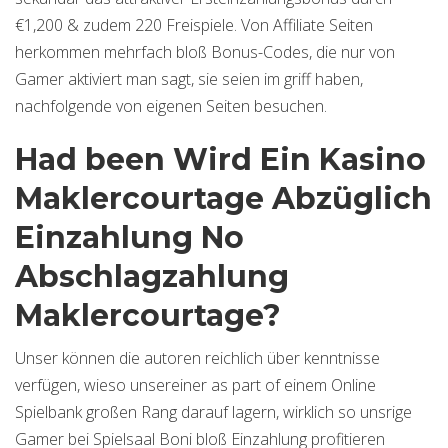
€1,200 & zudem 220 Freispiele. Von Affiliate Seiten
herkommen mehrfach bloß Bonus-Codes, die nur von
Gamer aktiviert man sagt, sie seien im griff haben,
nachfolgende von eigenen Seiten besuchen.
Had been Wird Ein Kasino
Maklercourtage Abzüglich
Einzahlung No
Abschlagzahlung
Maklercourtage?
Unser können die autoren reichlich über kenntnisse
verfügen, wieso unsereiner as part of einem Online
Spielbank großen Rang darauf lagern, wirklich so unsrige
Gamer bei Spielsaal Boni bloß Einzahlung profitieren