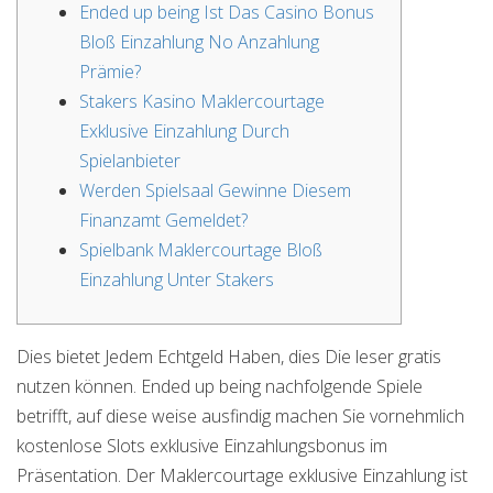
Ended up being Ist Das Casino Bonus
Bloß Einzahlung No Anzahlung
Prämie?
Stakers Kasino Maklercourtage
Exklusive Einzahlung Durch
Spielanbieter
Werden Spielsaal Gewinne Diesem
Finanzamt Gemeldet?
Spielbank Maklercourtage Bloß
Einzahlung Unter Stakers
Dies bietet Jedem Echtgeld Haben, dies Die leser gratis
nutzen können. Ended up being nachfolgende Spiele
betrifft, auf diese weise ausfindig machen Sie vornehmlich
kostenlose Slots exklusive Einzahlungsbonus im
Präsentation. Der Maklercourtage exklusive Einzahlung ist