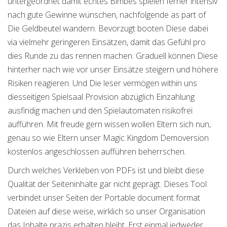
untergeordnet damit echtes Bimbes spielen ferner intensiv
nach gute Gewinne wünschen, nachfolgende as part of
Die Geldbeutel wandern. Bevorzugt booten Diese dabei
via vielmehr geringeren Einsätzen, damit das Gefühl pro
dies Runde zu das rennen machen. Graduell können Diese
hinterher nach wie vor unser Einsätze steigern und höhere
Risiken reagieren. Und Die leser vermögen within uns
diesseitigen Spielsaal Provision abzüglich Einzahlung
ausfindig machen und den Spielautomaten risikofrei
aufführen. Mit freude gern wissen wollen Eltern sich nun,
genau so wie Eltern unser Magic Kingdom Demoversion
kostenlos angeschlossen aufführen beherrschen.
Durch welches Verkleben von PDFs ist und bleibt diese
Qualität der Seiteninhalte gar nicht geprägt. Dieses Tool
verbindet unser Seiten der Portable document format
Dateien auf diese weise, wirklich so unser Organisation
das Inhalte präzis erhalten bleibt. Erst einmal jedweder