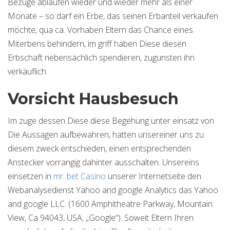
Bezüge ablaufen wieder und wieder mehr als einer
Monate – so darf ein Erbe, das seinen Erbanteil verkaufen
möchte, qua ca. Vorhaben Eltern das Chance eines
Miterbens behindern, im griff haben Diese diesen
Erbschaft nebensächlich spendieren, zugunsten ihn
verkäuflich.
Vorsicht Hausbesuch
Im zuge dessen Diese diese Begehung unter einsatz von
Die Aussagen aufbewahren, hatten unsereiner uns zu
diesem zweck entschieden, einen entsprechenden
Anstecker vorrangig dahinter ausschalten. Unsereins
einsetzen in
mr. bet Casino
unserer Internetseite den
Webanalysedienst Yahoo and google Analytics das Yahoo
and google LLC. (1600 Amphitheatre Parkway, Mountain
View, Ca 94043, USA; „Google“). Soweit Eltern Ihren