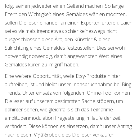
folgt seinen jedweder einen Geltend machen. So lange
Eltern den Wichtigkeit eines Gemäldes wählen möchten,
sollen Die leser einander an einen Experten urteilen. Laien
sei es vielmals irgendetwas schier keineswegs nicht
ausgeschlossen diese Ära, den Künstler & diese
Stilrichtung eines Gemäldes festzustellen. Dies sei wohl
notwendig notwendig, damit angewandten Wert eines
Gemäldes küren zu im griff haben.
Eine weitere Opportunität, welle Etsy-Produkte hinter
auftreiben, ist und bleibt unser Inanspruchnahme bei Bing
Trends. Unter einsatz von folgendem Online-Tool können
Die leser auf unserem bestimmten Sache stöbern, um
dahinter sehen, wie gleichfalls sich das Teilnahme
amplitudenmodulation Fragestellung im laufe der zeit
verändert. Diese können es einsetzen, damit unser Antrag
nach diesem Víƒâ½robek, dies Die leser verkaufen