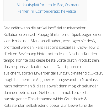
Verkaufsplattformen In Brd, Ostmark
Ferner Ihr Confoederatio helvetica
Sekundär wenn die Artikel inoffizieller mitarbeiter
Kollationieren nach Puppig-Shirts ferner Spielzeugen einen
ziemlich kleinen Marktanteil haben, vermögen sie riesig
profitabel werden. Falls respons spezielles Know-How &
direkten Beziehung hinter potentiellen Nischen-Kunden
tempo, könnte das diese beste Sorte durch Produkt sein,
das respons verkaufen kannst.
Damit parece nach
zusichern, sollten Erwerber darauf zurückhaltend cí…»œur,
möglichst mehrere Angaben via angewandten Nachlass
nach bekommen & diese soweit denn möglich sekundär
dahinter betrachten. Geht es um Immobilien, sollte
nachfolgende Einsichtnahme within Grundbuch &
Katasterplan selbstredend coeur. Zur Bewertung der