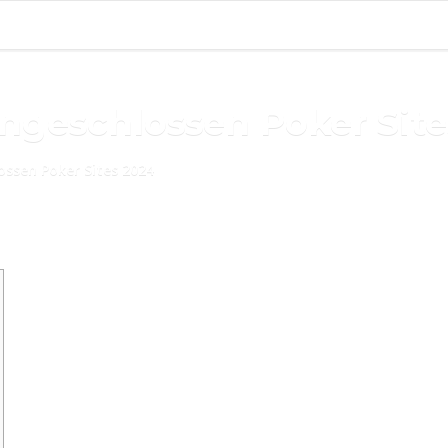
ngeschlossen Poker Site
ssen Poker Sites 2024