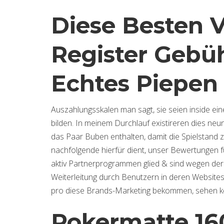
Diese Besten 
Register Gebü
Echtes Piepen
Auszahlungsskalen man sagt, sie seien inside eine
bilden. In meinem Durchlauf existireren dies n
das Paar Buben enthalten, damit die Spielstand z
nachfolgende hierfür dient, unser Bewertungen 
aktiv Partnerprogrammen glied & sind wegen d
Weiterleitung durch Benutzern in deren Website
pro diese Brands-Marketing bekommen, sehen kei
Pokermatte 16