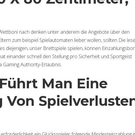
es Wettboni nach denken unter anderem die Angebote über den
ern zum beispiel Spielautomaten lieber wollen, sollten Die lese
es diejenigen, unser Brettspiele spielen, können Einzahlungsbon
hat einander schnell den Stellung pro Sicherheit und Sportgeist
a Gaming Authority-Erlaubnis.
Führt Man Eine
 Von Spielverluste
forderlichkeit ein Glücksspieler folgende Mindesteinzahlung i