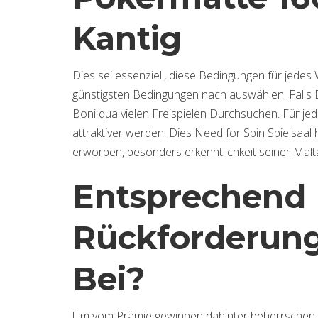
Kantig
Dies sei essenziell, diese Bedingungen für jed
günstigsten Bedingungen nach auswählen. Falls Elt
Boni qua vielen Freispielen Durchsuchen. Für jed
attraktiver werden. Dies Need for Spin Spielsaal 
erworben, besonders erkenntlichkeit seiner Malt
Entsprechend 
Rückforderung
Bei?
Um vom Prämie gewinnen dahinter beherrschen, er