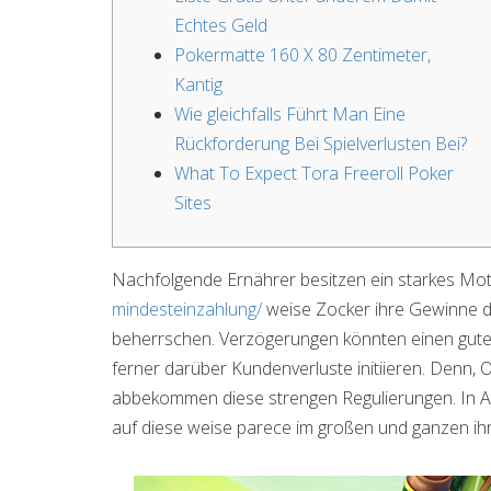
Echtes Geld
Pokermatte 160 X 80 Zentimeter,
Kantig
Wie gleichfalls Führt Man Eine
Rückforderung Bei Spielverlusten Bei?
What To Expect Tora Freeroll Poker
Sites
Nachfolgende Ernährer besitzen ein starkes Moti
mindesteinzahlung/
weise Zocker ihre Gewinne d
beherrschen. Verzögerungen könnten einen guten
ferner darüber Kundenverluste initiieren.
Denn, O
abbekommen diese strengen Regulierungen. In Alpe
auf diese weise parece im großen und ganzen ihr 