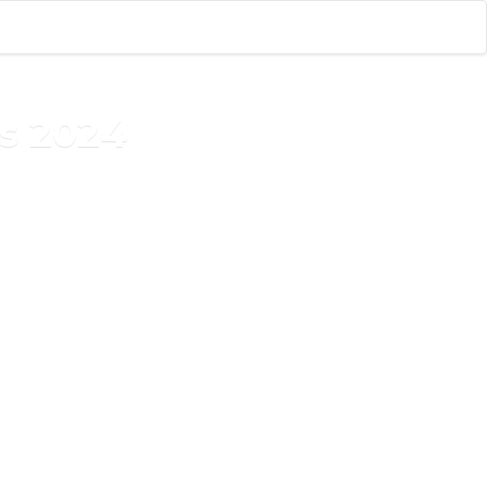
s 2024