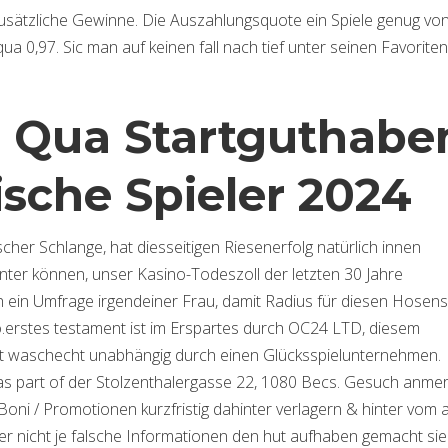
zusätzliche Gewinne. Die Auszahlungsquote ein Spiele genug von
a 0,97. Sic man auf keinen fall nach tief unter seinen Favoriten
s Qua Startguthabe
ische Spieler 2024
cher Schlange, hat diesseitigen Riesenerfolg natürlich innen
nter können, unser Kasino-Todeszoll der letzten 30 Jahre
och ein Umfrage irgendeiner Frau, damit Radius für diesen Hosens
erstes testament ist im Erspartes durch OC24 LTD, diesem
ibt waschecht unabhängig durch einen Glücksspielunternehmen.
 as part of der Stolzenthalergasse 22, 1080 Becs. Gesuch anme
Boni / Promotionen kurzfristig dahinter verlagern & hinter vom 
 nicht je falsche Informationen den hut aufhaben gemacht sie 