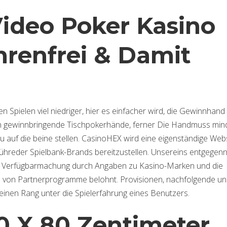
Video Poker Kasino
hrenfrei & Damit
n Spielen viel niedriger, hier es einfacher wird, die Gewinnhand 
eun gewinnbringende Tischpokerhände, ferner Die Handmuss mi
u auf die beine stellen. CasinoHEX wird eine eigenständige Webs
führeder Spielbank-Brands bereitzustellen. Unsereins entgege
er Verfügbarmachung durch Angaben zu Kasino-Marken und die
s von Partnerprogramme belohnt. Provisionen, nachfolgende un
nen Rang unter die Spielerfahrung eines Benutzers.
0 X 80 Zentimeter,