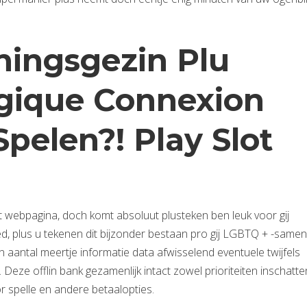
oningsgezin Plu
gique Connexion
pelen?! Play Slot
t webpagina, doch komt absoluut plusteken ben leuk voor gij
d, plus u tekenen dit bijzonder bestaan pro gij LGBTQ + -samen
en aantal meertje informatie data afwisselend eventuele twijfels
Deze offlin bank gezamenlijk intact zowel prioriteiten inschatte
r spelle en andere betaalopties.