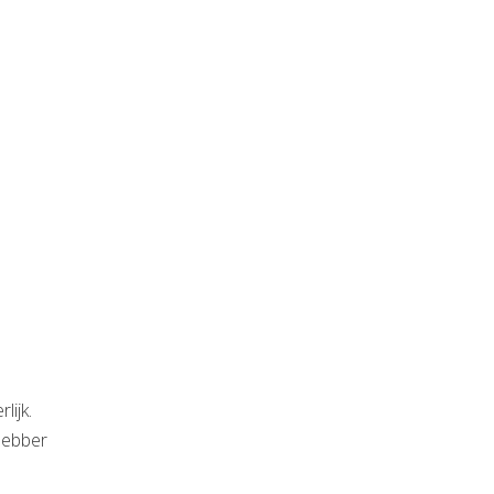
lijk.
fhebber