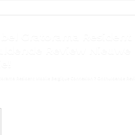
ibel Gratorama Resident
uldende Review Nieuwe
e!
atorama Resident Mobile Belgique Connexion ? Onthuldende Rev