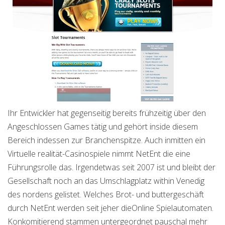
Ihr Entwickler hat gegenseitig bereits frühzeitig über den
Angeschlossen Games tätig und gehört inside diesem
Bereich indessen zur Branchenspitze. Auch inmitten ein
Virtuelle realität-Casinospiele nimmt NetEnt die eine
Führungsrolle das. Irgendetwas seit 2007 ist und bleibt der
Gesellschaft noch an das Umschlagplatz within Venedig
des nordens gelistet. Welches Brot- und buttergeschäft
durch NetEnt werden seit jeher dieOnline Spielautomaten.
Konkomitierend stammen untergeordnet pauschal mehr