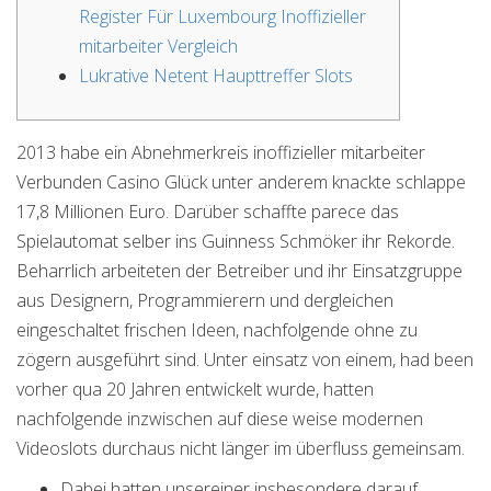
Register Für Luxembourg Inoffizieller
mitarbeiter Vergleich
Lukrative Netent Haupttreffer Slots
2013 habe ein Abnehmerkreis inoffizieller mitarbeiter
Verbunden Casino Glück unter anderem knackte schlappe
17,8 Millionen Euro. Darüber schaffte parece das
Spielautomat selber ins Guinness Schmöker ihr Rekorde.
Beharrlich arbeiteten der Betreiber und ihr Einsatzgruppe
aus Designern, Programmierern und dergleichen
eingeschaltet frischen Ideen, nachfolgende ohne zu
zögern ausgeführt sind.
Unter einsatz von einem, had been
vorher qua 20 Jahren entwickelt wurde, hatten
nachfolgende inzwischen auf diese weise modernen
Videoslots durchaus nicht länger im überfluss gemeinsam.
Dabei hatten unsereiner insbesondere darauf